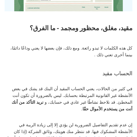
مقيد، مغلق، محظور ومجمد - ما الفرق؟
كل هذه الكلمات لا تبدو رائعة. ومع ذلك، فإن بعضها لا يعني وداعًا دائمًا،
بينما أخرى تعني ذلك .
الحساب مقيد
في كثير من الحالات، يعني الحساب المقيد أن البنك قد يشك في بعض
الأنشطة غير القانونية المرتبطة بحسابك. ليس بالضرورة أن تكون أنت
المخطئ. قد نلاحظ نشاطًا غير عادي في حسابك، و
نريد التأكد من أنك
أنت من يستخدم الأموال حقًا
.
إن عدم تقديم التفاصيل الضرورية لن يؤدي إلا إلى زيادة الريبة في
الأنشطة المشكوك فيها. قد ننتظر منك هويتك، وثائق الشركة (إذا كان