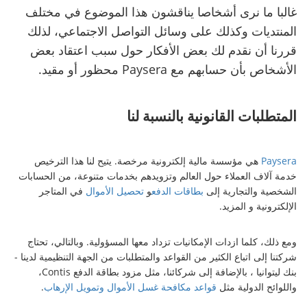
غالبا ما نرى أشخاصا يناقشون هذا الموضوع في مختلف
المنتديات وكذلك على وسائل التواصل الاجتماعي، لذلك
قررنا أن نقدم لك بعض الأفكار حول سبب اعتقاد بعض
الأشخاص بأن حسابهم مع Paysera محظور أو مقيد.
المتطلبات القانونية بالنسبة لنا
Paysera
هي مؤسسة مالية إلكترونية مرخصة. يتيح لنا هذا الترخيص
خدمة آلاف العملاء حول العالم وتزويدهم بخدمات متنوعة، من الحسابات
الشخصية والتجارية إلى
بطاقات الدفع
و
تحصيل الأموال
في المتاجر
الإلكترونية و المزيد.
ومع ذلك، كلما ازدات الإمكانيات تزداد معها المسؤولية. وبالتالي، تحتاج
شركتنا إلى اتباع الكثير من القواعد والمتطلبات من الجهة التنظيمية لدينا -
بنك ليتوانيا ، بالإضافة إلى شركائنا، مثل مزود بطاقة الدفع Contis،
واللوائح الدولية مثل
قواعد مكافحة غسل الأموال وتمويل الإرهاب
.