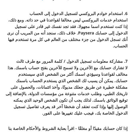
6. استخدام خوادم البروكسي لتسجيل الدخول إلى الحساب
استخدام خدمات البروكسي ليس مخالفا لقواعدنا في حد ذاته. ومع ذلك،
إذا كنت تستخدم اسما مجهولا، فقد تجد نفسك غير قادر على تسجيل
الدخول إلى حسابك Paysera. خلاف ذلك، سنجد أنه من المريب أن نرى
أنك تسجل الدخول من جزء مختلف من العالم في كل مرة تستخدم فيها
الحساب.
7. مشاركة معلومات تسجيل الدخول / كلمة المرور مع طرف ثالث
لا تشارك حسابك مع الآخرين ولا تسمح للآخرين بفتح حساب باسمك. هذا
مخالف لقواعدنا وسيؤذي اسمك أكثر من الشخص الذي سيستخدم
حسابك. يمكن أن يسبب لك الشخص الذي يستخدم الحساب باسمك
مشكلة خطيرة عن طريق جعلك مديونًا، وأخذ ائتمانات، والحصول على
تاريخك الطبي، وطلب خدمات متنوعة من مؤسسات الدولة، بالإضافة إلى
توقيع الوثائق باسمك. لذلك يجب أن تكون الشخص الوحيد الذي يمكنه
الوصول إليها وإذا كنت تعتقد أن شخصًا آخر قد يعرف تفاصيل تسجيل
الدخول الخاصة بك، فيجب عليك تغييرها على الفور.
إذا كان حسابك مقيدًا أو مغلقًا - اقرأ بعناية الشروط والأحكام الخاصة بنا