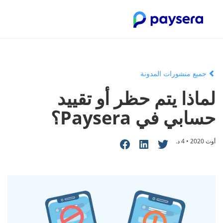
جميع منشورات المدونة
لماذا يتم حظر أو تقييد
حسابي في Paysera؟
أوت 2020 • 4 د.