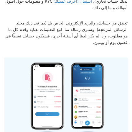
لديك حساب تجاري)،
استبيان (اعرف عميلك)
KYC و معلومات حول أصول
أموالك و ما إلى ذلك.
تحقق من حسابك، والبريد الإلكتروني الخاص بك (بما في ذلك مجلد
الرسائل المزعجة)، وسترى رسالة منا. اتبع التعليمات بعناية وقدم كل ما
هو مطلوب، وإذا لم يكن لدينا أي أسئلة أخرى، فسيكون حسابك نشطًا في
غضون يوم أو يومين.