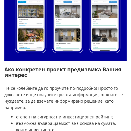
Ако конкретен проект предизвика Вашия
интерес
Не се колебайте да го проучите по-подробно! Просто го
докоснете и ще получите цялата информация, от която се
нуждаете, за да вземете информирано решение, като
например:
степен на сигурност и инвестиционен рейтинг;
възможна възвращаемост въз основа на сумата,
която инвестирате;