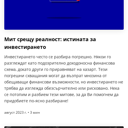
Мит срещу реалност: истината за
инвестирането
Инвестирането често се разбира погрешно. Някои го
разглеждат като подозрително доходоносна финансова
схема, докато други го приравняват на хазарт. Тези
погрешни схващания могат да възпрат мнозина от
обещаващи финансови възможности, но инвестирането не
трябва да изглежда обезсърчително или рисковано. Нека
се потопим и разбием тези митове, за да Ви помогнем да
придобиете по-ясно разбиране!
август 2023 г. • 3 мин