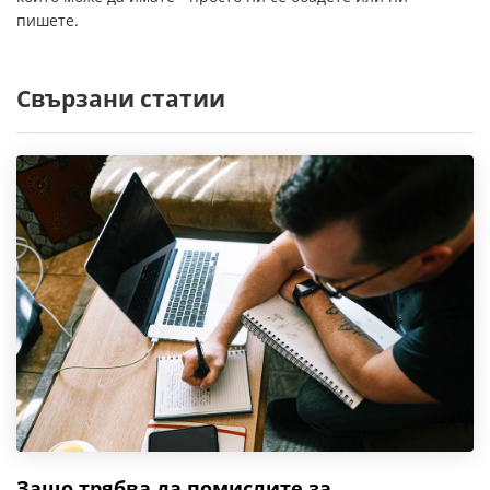
пишете.
Свързани статии
Защо трябва да помислите за