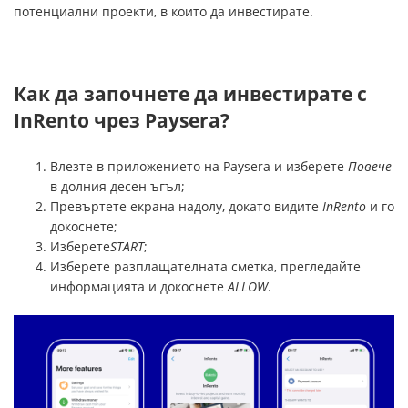
потенциални проекти, в които да инвестирате.
Как да започнете да инвестирате с
InRento чрез Paysera?
Влезте в приложението на Paysera и изберете
Повече
в долния десен ъгъл;
Превъртете екрана надолу, докато видите
InRento
и го
докоснете;
Изберете
START
;
Изберете разплащателната сметка, прегледайте
информацията и докоснете
ALLOW
.