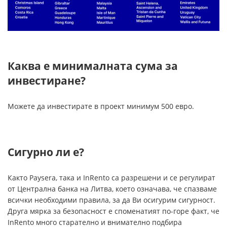
Каква е минималната сума за
инвестиране?
Можете да инвестирате в проект минимум 500 евро.
Сигурно ли е?
Както Paysera, така и InRento са разрешени и се регулират
от Централна банка на Литва, което означава, че спазваме
всички необходими правила, за да Ви осигурим сигурност.
Друга мярка за безопасност е споменатият по-горе факт, че
InRento много старателно и внимателно подбира