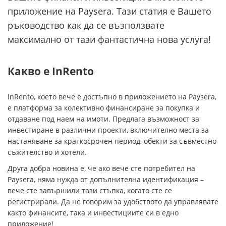
приложение на Paysera. Тази статия е Вашето
ръководство как да се възползвате
максимално от тази фантастична нова услуга!
Какво е InRento
InRento, което вече е достъпно в приложението на Paysera,
е платформа за колективно финансиране за покупка и
отдаване под наем на имоти. Предлага възможност за
инвестиране в различни проекти, включително места за
настаняване за краткосрочен период, обекти за съвместно
съжителство и хотели.
Друга добра новина e, че ако вече сте потребител на
Paysera, няма нужда от допълнителна идентификация –
вече сте завършили тази стъпка, когато сте се
регистрирали. Да не говорим за удобството да управлявате
както финансите, така и инвестициите си в едно
приложение!