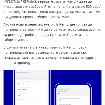
INVESTMENT RETURNS
, въведете сумата, която искате да
инвестирате (не забравяйте, че началната сума е 500 евро)
и прегледайте внимателно информацията. Ако смятате, че
Ви удовлетворява, изберете
INVEST NOW
.
Ако сте нови в инвестирането с InRento, ще трябва да
попълните въпросник и да се съгласите със споразумение
за риск. Ще трябва също да приемете Правилата и
Общите условия.
В случай че вече сте инвестирали с InRento преди,
попълнили сте въпросника и сте се съгласили със
споразумението за риск, няма да се налага да повтаряте
същата процедура.