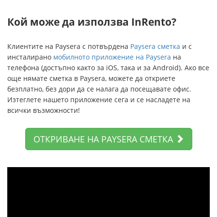
Кой може да използва InRento?
Клиентите на Paysera с потвърдена
Paysera сметка
и с
инсталирано
мобилното приложение на Paysera
на
телефона (достъпно както за iOS, така и за Android). Ако все
още нямате сметка в Paysera, можете да откриете
безплатно, без дори да се налага да посещавате офис.
Изтеглете нашето приложение сега и се насладете на
всички възможности!
ОТКРИВАНЕ НА PAYSERA СМЕТКА