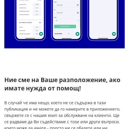
Ние сме на Ваше разположение, ако
имате нужда от помощ!
В случай че има нещо, което не се съдържа в тази
публикация и не можете да го намерите в приложението,
свържете се с нашия екип за обслужване на клиенти. Ще
се радваме да Ви съдействаме с този или други въпроси,
които може да имате - просто ни се обадете или ни