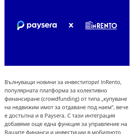
Вълнуващи новини за инвеститори! InRento,
популярната платформа за колективно
финансиране (crowdfunding) от типа „купуване
на недвижим имот за отдаване под наем“, вече
е достъпна и в Paysera. С тази интеграция
добавяме още една функция за управление на
Вашите финанси и инвестиции в мобилното