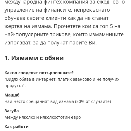
международна финтех компания за ежедневно
управление на финансите, непрекъснато
обучава своите клиенти как да не станат
жертва на измама. Прочетете кои са топ 5 на
най-популярните трикове, които измамниците
използват, за да получат парите Ви.
1. Измами с обяви
Какво споделят потърпевшите?
"Видях обява в Интернет, платих авансово и не получих
продукта".
Мащаб
Най-често срещаният вид измама (50% от случаите)
Загуба
Между няколко и няколкостотин евро
Как работи