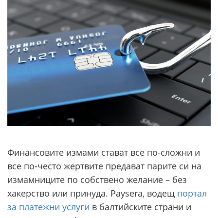
Финансовите измами стават все по-сложни и
все по-често жертвите предават парите си на
измамниците по собствено желание – без
хакерство или принуда. Paysera, водещ
портал
за платежни услуги
в балтийските страни и