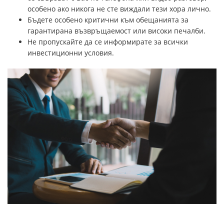
особено ако никога не сте виждали тези хора лично.
Бъдете особено критични към обещанията за
гарантирана възвръщаемост или високи печалби.
Не пропускайте да се информирате за всички
инвестиционни условия.