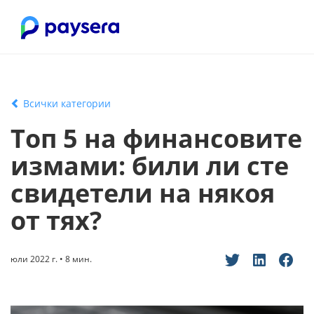
Всички категории
Топ 5 на финансовите
измами: били ли сте
свидетели на някоя
от тях?
юли 2022 г. • 8 мин.