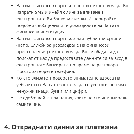
Вашият финансов партньор почти никога няма да Ви
изпрати SMS и имейл с линк за влизане в
електронните Ви банкови сметки. Игнорирайте
подобни съобщения и ги докладвайте на Вашата
финансова институция.
Вашият финансов партньор или публични органи
(напр. Служби за разследване на финансови
престъпления) никога няма да Ви се обадят и да
поискат от Вас да предоставите данните си за вход в
електронното банкиране по време на разговора.
Просто затворете телефона.
Когато влизате, проверете внимателно адреса на
уебсайта на Вашата банка, за да се уверите, че няма
ненужни знаци, букви или цифри.
Не одобрявайте плащания, които не сте инициирали
самите Вие.
4. Откраднати данни за платежна