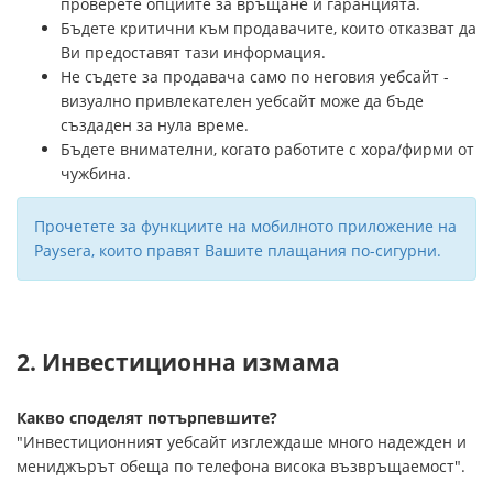
проверете опциите за връщане и гаранцията.
Бъдете критични към продавачите, които отказват да
Ви предоставят тази информация.
Не съдете за продавача само по неговия уебсайт -
визуално привлекателен уебсайт може да бъде
създаден за нула време.
Бъдете внимателни, когато работите с хора/фирми от
чужбина.
Прочетете за функциите на мобилното приложение на
Paysera, които правят Вашите плащания по-сигурни.
2. Инвестиционна измама
Какво споделят потърпевшите?
"Инвестиционният уебсайт изглеждаше много надежден и
мениджърът обеща по телефона висока възвръщаемост".