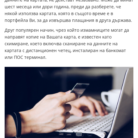
шест месеца или дори година, преди да разберете, че
някой използва картата, която в същото време е в
портфейла Ви, за да извършва плащания в друга държава.
Друг популярен начин, чрез който измамниците могат да
направят копие на Вашата карта, е известен като
скимиране, което включва сканиране на данните на
картата с дистанционен четец, инсталиран на банкомат
или ПОС терминал.