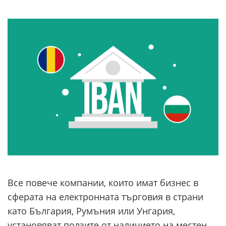
Все повече компании, които имат бизнес в
сферата на електронната търговия в страни
като България, Румъния или Унгария,
установяват ползите от наличието на местен