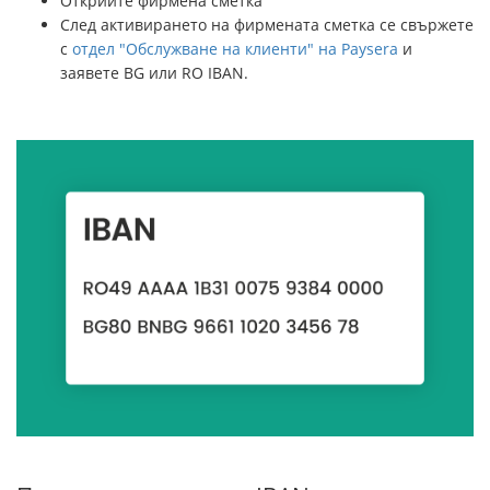
Открийте фирмена сметка
След активирането на фирмената сметка се свържете
с
отдел "Обслужване на клиенти" на Paysera
и
заявете BG или RO IBAN.