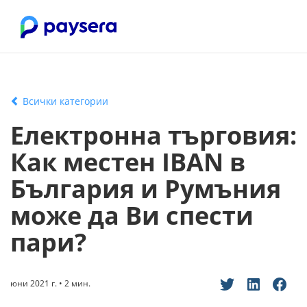
Всички категории
Електронна търговия:
Как местен IBAN в
България и Румъния
може да Ви спести
пари?
юни 2021 г. • 2 мин.