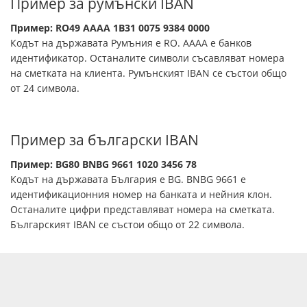
Пример за румънски IBAN
Пример: RO49 AAAA 1B31 0075 9384 0000
Кодът на държавата Румъния е RO. AAAA е банков
идентификатор. Останалите символи съсавляват номера
на сметката на клиента. Румънският IBAN се състои общо
от 24 символа.
Пример за български IBAN
Пример: BG80 BNBG 9661 1020 3456 78
Кодът на държавата България е BG. BNBG 9661 е
идентификационния номер на банката и нейния клон.
Останалите цифри представляват номера на сметката.
Българският IBAN се състои общо от 22 символа.