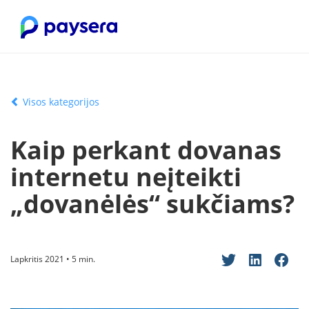
Visos kategorijos
Kaip perkant dovanas
internetu neįteikti
„dovanėlės“ sukčiams?
Lapkritis 2021 • 5 min.