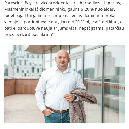
Pareščius, Paysera viceprezidentas ir kibernetikos ekspertas, –
Mažmenininkai iš didmenininkų gauna 5-20 % nuolaidas,
todėl pagal tai galima orientuotis. Jei jus dominanti prekė
vienoje e. parduotuvėje daugiau nei 20 % pigesnė nei kitur, o
pati e. parduotuvė nauja ar jums visai nepažįstama, patarčiau
prieš perkant pasitikrinti”.