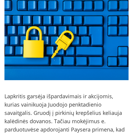
Lapkritis garsėja išpardavimais ir akcijomis,
kurias vainikuoja Juodojo penktadienio
savaitgalis. Gruodį į pirkinių krepšelius keliauja
kalėdinės dovanos. Tačiau mokėjimus e.
parduotuvėse apdorojanti Paysera primena, kad