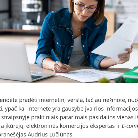
ndėte pradėti internetinį verslą, tačiau nežinote, nuo
i, ypač kai internete yra gausybė įvairios informacijos
straipsnyje praktiniais patarimais pasidalins vienas i
a įkūrėjų, elektroninės komercijos ekspertas ir
E-com
ranešėjas Audrius Lučiūnas.