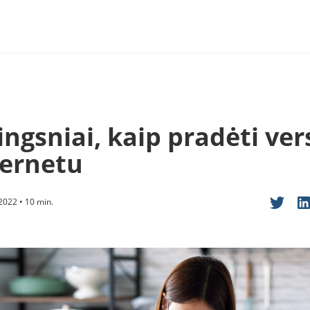
ingsniai, kaip pradėti ver
ternetu
 2022 • 10 min.