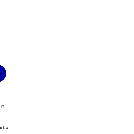
i?
arbo