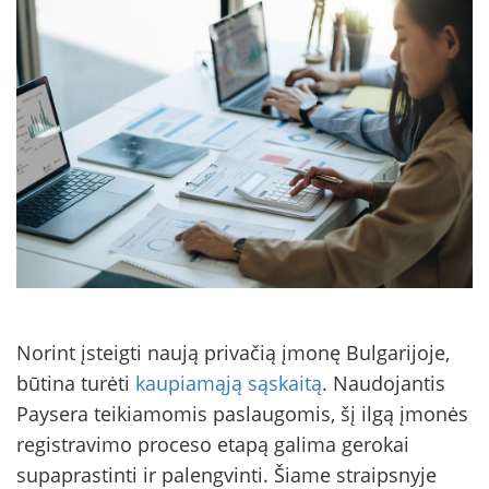
Norint įsteigti naują privačią įmonę Bulgarijoje,
būtina turėti
kaupiamąją sąskaitą
. Naudojantis
Paysera teikiamomis paslaugomis, šį ilgą įmonės
registravimo proceso etapą galima gerokai
supaprastinti ir palengvinti. Šiame straipsnyje