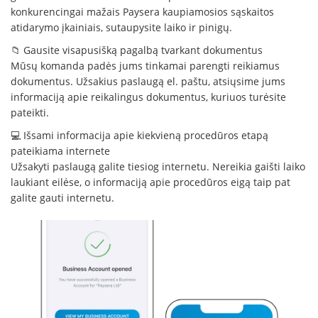
konkurencingai mažais Paysera kaupiamosios sąskaitos
atidarymo įkainiais, sutaupysite laiko ir pinigų.
📁 Gausite visapusišką pagalbą tvarkant dokumentus
Mūsų komanda padės jums tinkamai parengti reikiamus
dokumentus. Užsakius paslaugą el. paštu, atsiųsime jums
informaciją apie reikalingus dokumentus, kuriuos turėsite
pateikti.
💻 Išsami informacija apie kiekvieną procedūros etapą
pateikiama internete
Užsakyti paslaugą galite tiesiog internetu. Nereikia gaišti laiko
laukiant eilėse, o informaciją apie procedūros eigą taip pat
galite gauti internetu.