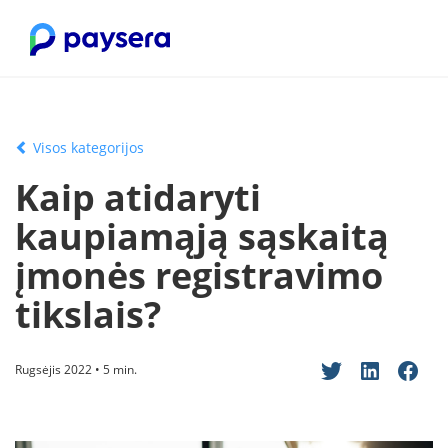
Visos kategorijos
Kaip atidaryti
kaupiamąją sąskaitą
įmonės registravimo
tikslais?
Rugsėjis 2022 • 5 min.