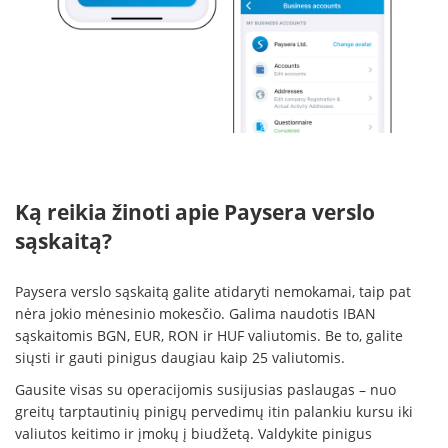
Ką reikia žinoti apie Paysera verslo
sąskaitą?
Paysera verslo sąskaitą galite atidaryti nemokamai, taip pat
nėra jokio mėnesinio mokesčio. Galima naudotis IBAN
sąskaitomis BGN, EUR, RON ir HUF valiutomis. Be to, galite
siųsti ir gauti pinigus daugiau kaip 25 valiutomis.
Gausite visas su operacijomis susijusias paslaugas – nuo
greitų tarptautinių pinigų pervedimų itin palankiu kursu iki
valiutos keitimo ir įmokų į biudžetą. Valdykite pinigus