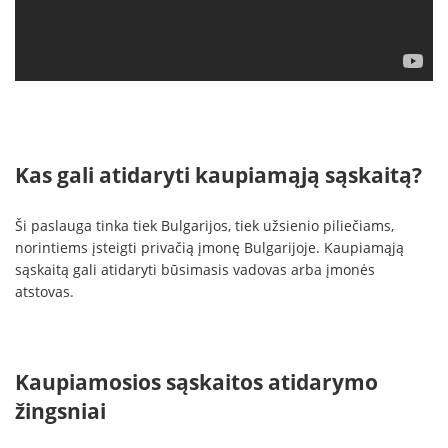
Kas gali atidaryti kaupiamąją sąskaitą?
Ši paslauga tinka tiek Bulgarijos, tiek užsienio piliečiams,
norintiems įsteigti privačią įmonę Bulgarijoje. Kaupiamąją
sąskaitą gali atidaryti būsimasis vadovas arba įmonės
atstovas.
Kaupiamosios sąskaitos atidarymo
žingsniai