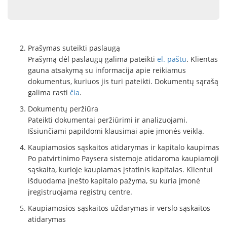
Prašymas suteikti paslaugą
Prašymą dėl paslaugų galima pateikti
el. paštu
. Klientas
gauna atsakymą su informacija apie reikiamus
dokumentus, kuriuos jis turi pateikti. Dokumentų sąrašą
galima rasti
čia
.
Dokumentų peržiūra
Pateikti dokumentai peržiūrimi ir analizuojami.
Išsiunčiami papildomi klausimai apie įmonės veiklą.
Kaupiamosios sąskaitos atidarymas ir kapitalo kaupimas
Po patvirtinimo Paysera sistemoje atidaroma kaupiamoji
sąskaita, kurioje kaupiamas įstatinis kapitalas. Klientui
išduodama įnešto kapitalo pažyma, su kuria įmonė
įregistruojama registrų centre.
Kaupiamosios sąskaitos uždarymas ir verslo sąskaitos
atidarymas