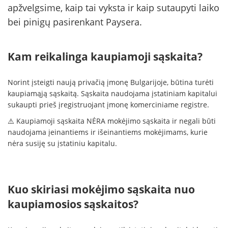
apžvelgsime, kaip tai vyksta ir kaip sutaupyti laiko
bei pinigų pasirenkant Paysera.
Kam reikalinga kaupiamoji sąskaita?
Norint įsteigti naują privačią įmonę Bulgarijoje, būtina turėti
kaupiamąją sąskaitą. Sąskaita naudojama įstatiniam kapitalui
sukaupti prieš įregistruojant įmonę komerciniame registre.
⚠️ Kaupiamoji sąskaita NĖRA mokėjimo sąskaita ir negali būti
naudojama įeinantiems ir išeinantiems mokėjimams, kurie
nėra susiję su įstatiniu kapitalu.
Kuo skiriasi mokėjimo sąskaita nuo
kaupiamosios sąskaitos?