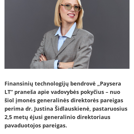
Finansinių technologijų bendrovė „Paysera
LT“ praneša apie vadovybės pokyčius – nuo
šiol įmonės generalinės direktorės pareigas
perima dr. Justina Šidlauskienė, pastaruosius
2,5 metų ėjusi generalinio direktoriaus
pavaduotojos pareigas.