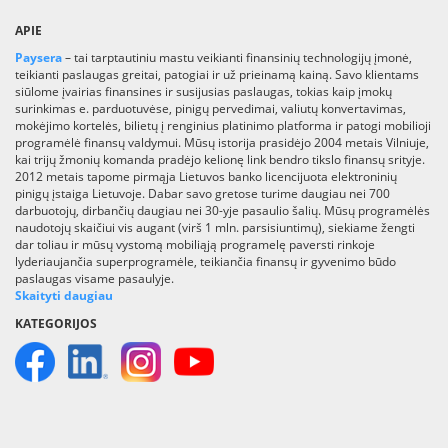
APIE
Paysera
– tai tarptautiniu mastu veikianti finansinių technologijų įmonė,
teikianti paslaugas greitai, patogiai ir už prieinamą kainą. Savo klientams
siūlome įvairias finansines ir susijusias paslaugas, tokias kaip įmokų
surinkimas e. parduotuvėse, pinigų pervedimai, valiutų konvertavimas,
mokėjimo kortelės, bilietų į renginius platinimo platforma ir patogi mobilioji
programėlė finansų valdymui. Mūsų istorija prasidėjo 2004 metais Vilniuje,
kai trijų žmonių komanda pradėjo kelionę link bendro tikslo finansų srityje.
2012 metais tapome pirmąja Lietuvos banko licencijuota elektroninių
pinigų įstaiga Lietuvoje. Dabar savo gretose turime daugiau nei 700
darbuotojų, dirbančių daugiau nei 30-yje pasaulio šalių. Mūsų programėlės
naudotojų skaičiui vis augant (virš 1 mln. parsisiuntimų), siekiame žengti
dar toliau ir mūsų vystomą mobiliąją programelę paversti rinkoje
lyderiaujančia superprogramėle, teikiančia finansų ir gyvenimo būdo
paslaugas visame pasaulyje.
Skaityti daugiau
KATEGORIJOS