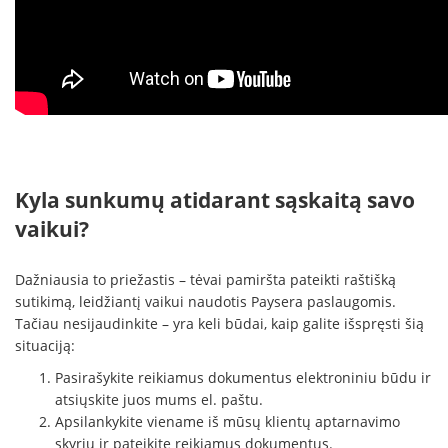
Kyla sunkumų atidarant sąskaitą savo
vaikui?
Dažniausia to priežastis – tėvai pamiršta pateikti raštišką
sutikimą, leidžiantį vaikui naudotis Paysera paslaugomis.
Tačiau nesijaudinkite – yra keli būdai, kaip galite išspręsti šią
situaciją:
Pasirašykite reikiamus dokumentus elektroniniu būdu ir
atsiųskite juos mums el. paštu.
Apsilankykite viename iš mūsų klientų aptarnavimo
skyrių ir pateikite reikiamus dokumentus.