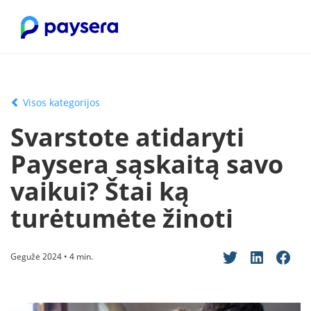
Visos kategorijos
Svarstote atidaryti
Paysera sąskaitą savo
vaikui? Štai ką
turėtumėte žinoti
Gegužė 2024 • 4 min.