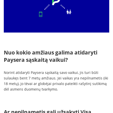
Nuo kokio amžiaus galima atidaryti
Paysera sąskaitą vaikui?
Norint atidaryti Paysera sąskaitą savo vaikui, jis turi būti
sulaukęs bent 7 metų amžiaus. Jei vaikas yra nepilnametis (iki
18 metų), jo tėvai ar globėjai privalo pateikti rašytinį sutikimą
dėl asmens duomenų tvarkymo.
Ar nepilnametis gali užsakyti Visa