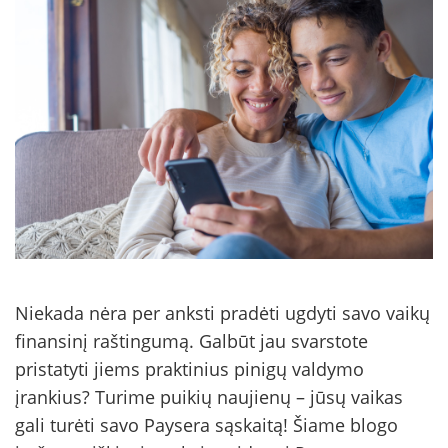
Niekada nėra per anksti pradėti ugdyti savo vaikų
finansinį raštingumą. Galbūt jau svarstote
pristatyti jiems praktinius pinigų valdymo
įrankius? Turime puikių naujienų – jūsų vaikas
gali turėti savo Paysera sąskaitą! Šiame blogo