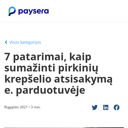
Visos kategorijos
7 patarimai, kaip
sumažinti pirkinių
krepšelio atsisakymą
e. parduotuvėje
Rugpjūtis 2021 • 3 min.