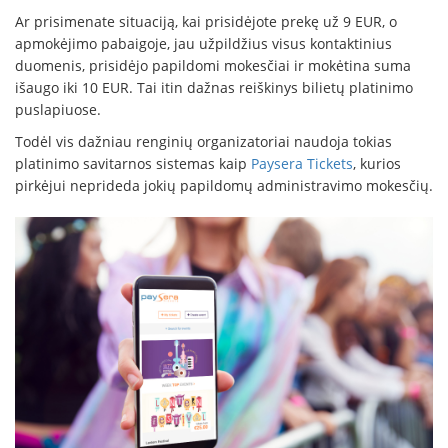
Ar prisimenate situaciją, kai prisidėjote prekę už 9 EUR, o
apmokėjimo pabaigoje, jau užpildžius visus kontaktinius
duomenis, prisidėjo papildomi mokesčiai ir mokėtina suma
išaugo iki 10 EUR. Tai itin dažnas reiškinys bilietų platinimo
puslapiuose.
Todėl vis dažniau renginių organizatoriai naudoja tokias
platinimo savitarnos sistemas kaip
Paysera Tickets
, kurios
pirkėjui neprideda jokių papildomų administravimo mokesčių.