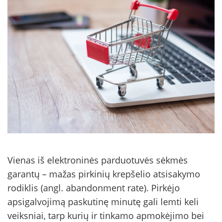
Vienas iš elektroninės parduotuvės sėkmės
garantų – mažas pirkinių krepšelio atsisakymo
rodiklis (angl. abandonment rate). Pirkėjo
apsigalvojimą paskutinę minutę gali lemti keli
veiksniai, tarp kurių ir tinkamo apmokėjimo bei