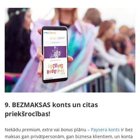
9. BEZMAKSAS konts un citas
priekšrocības!
Nekādu
premium
,
extra
vai
bonus
plānu –
Paysera konts
ir bez
maksas gan privātpersonām, gan biznesa klientiem, un konta