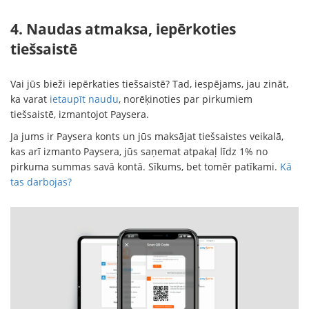
4. Naudas atmaksa, iepērkoties
tiešsaistē
Vai jūs bieži iepērkaties tiešsaistē? Tad, iespējams, jau zināt,
ka varat
ietaupīt naudu
, norēķinoties par pirkumiem
tiešsaistē, izmantojot Paysera.
Ja jums ir Paysera konts un jūs maksājat tiešsaistes veikalā,
kas arī izmanto Paysera, jūs saņemat atpakaļ līdz 1% no
pirkuma summas savā kontā. Sīkums, bet tomēr patīkami.
Kā
tas darbojas?