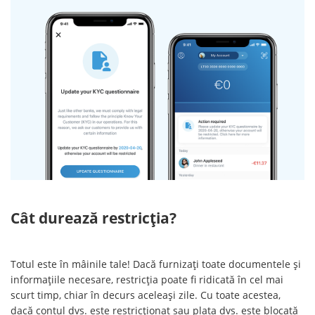
Cât durează restricția?
Totul este în mâinile tale! Dacă furnizați toate documentele și
informațiile necesare, restricția poate fi ridicată în cel mai
scurt timp, chiar în decurs aceleași zile. Cu toate acestea,
dacă contul dvs. este restricționat sau plata dvs. este blocată