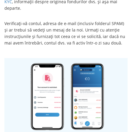
KYC
, informații despre originea fondurilor dvs. și așa mai
departe.
Verificați-vă contul, adresa de e-mail (inclusiv folderul SPAM)
și ar trebui să vedeți un mesaj de la noi. Urmați cu atenție
instrucțiunile și furnizați tot ceea ce vi se solicită, iar dacă nu
mai avem întrebări, contul dvs. va fi activ într-o zi sau două.