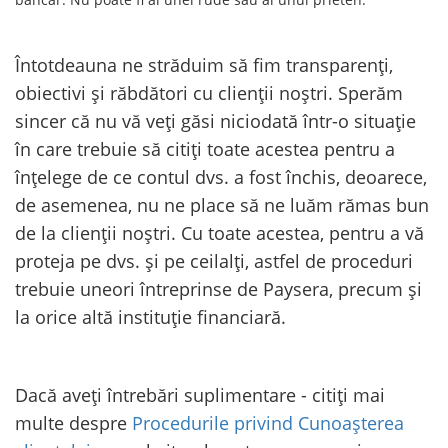
Întotdeauna ne străduim să fim transparenți,
obiectivi și răbdători cu clienții noștri. Sperăm
sincer că nu vă veți găsi niciodată într-o situație
în care trebuie să citiți toate acestea pentru a
înțelege de ce contul dvs. a fost închis, deoarece,
de asemenea, nu ne place să ne luăm rămas bun
de la clienții noștri. Cu toate acestea, pentru a vă
proteja pe dvs. și pe ceilalți, astfel de proceduri
trebuie uneori întreprinse de Paysera, precum și
la orice altă instituție financiară.
Dacă aveți întrebări suplimentare - citiți mai
multe despre
Procedurile privind Cunoașterea