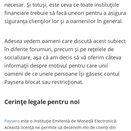
necesar. Și totuși, este ceva ce toate instituțiile
financiare trebuie să facă uneori pentru a asigura
siguranța clienților lor și a oamenilor în general.
Adesea vedem oameni care discută acest subiect
în diferite forumuri, precum și pe rețelele de
socializare, așa că am decis să vă oferim câteva
informații despre motivul pentru care unii
oameni de ce unele persoane își găsesc contul
Paysera blocat sau restricționat.
Cerințe legale pentru noi
Paysera
este o Instituție Emitentă de Monedă Electronică.
Această licență ne permite să deservim mii de clienți din