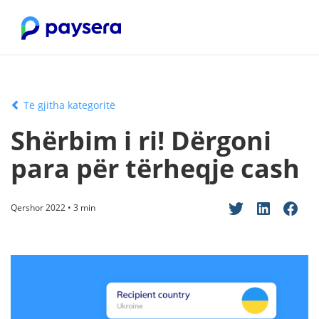
Të gjitha kategoritë
Shërbim i ri! Dërgoni
para për tërheqje cash
Qershor 2022 • 3 min