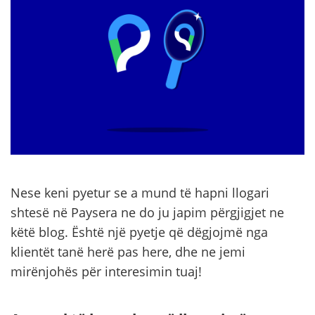
Nese keni pyetur se a mund të hapni llogari
shtesë në Paysera ne do ju japim përgjigjet ne
këtë blog. Është një pyetje që dëgjojmë nga
klientët tanë herë pas here, dhe ne jemi
mirënjohës për interesimin tuaj!