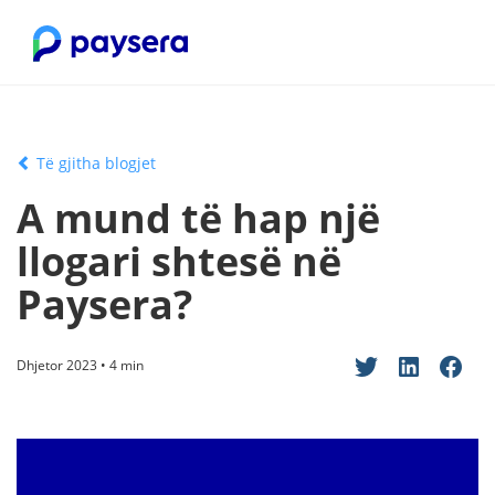
Të gjitha blogjet
A mund të hap një
llogari shtesë në
Paysera?
Dhjetor 2023 • 4 min