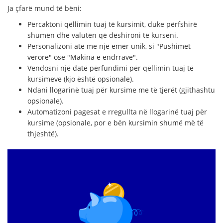
Ja çfarë mund të bëni:
Përcaktoni qëllimin tuaj të kursimit, duke përfshirë
shumën dhe valutën që dëshironi të kurseni.
Personalizoni atë me një emër unik, si "Pushimet
verore" ose "Makina e ëndrrave".
Vendosni një datë përfundimi për qëllimin tuaj të
kursimeve (kjo është opsionale).
Ndani llogarinë tuaj për kursime me të tjerët (gjithashtu
opsionale).
Automatizoni pagesat e rregullta në llogarinë tuaj për
kursime (opsionale, por e bën kursimin shumë më të
thjeshtë).