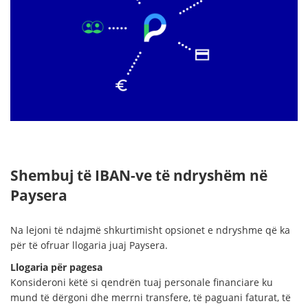
Shembuj të IBAN-ve të ndryshëm në
Paysera
Na lejoni të ndajmë shkurtimisht opsionet e ndryshme që ka
për të ofruar llogaria juaj Paysera.
Llogaria për pagesa
Konsideroni këtë si qendrën tuaj personale financiare ku
mund të dërgoni dhe merrni transfere, të paguani faturat, të