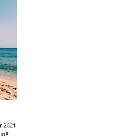
r 2021
punë