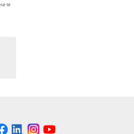
esë të