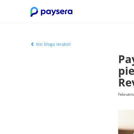
Visi bloga ieraksti
Pa
pi
Re
Februāris