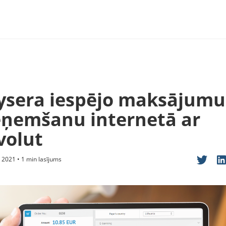
ysera iespējo maksājumu
eņemšanu internetā ar
volut
 2021 • 1 min lasījums