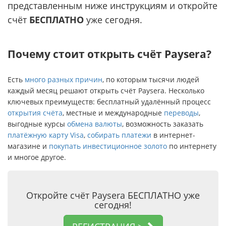
представленным ниже инструкциям и откройте
счёт
БЕСПЛАТНО
уже сегодня.
Почему стоит открыть счёт Paysera?
Есть
много разных причин
, по которым тысячи людей
каждый месяц решают открыть счёт Paysera. Несколько
ключевых преимуществ: бесплатный удалённый процесс
открытия счёта
, местные и международные
переводы
,
выгодные курсы
обмена валюты
, возможность заказать
платёжную карту Visa
,
собирать платежи
в интернет-
магазине и
покупать инвестиционное золото
по интернету
и многое другое.
Откройте счёт Paysera БЕСПЛАТНО уже
сегодня!