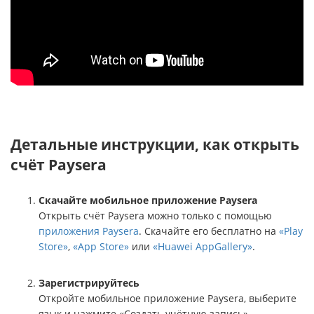
Детальные инструкции, как открыть
счёт Paysera
Скачайте мобильное приложение Paysera
Открыть счёт Paysera можно только с помощью
приложения Paysera
. Скачайте его бесплатно на
«Play
Store»
,
«App Store»
или
«Huawei AppGallery»
.
Зарегистрируйтесь
Откройте мобильное приложение Paysera, выберите
язык и нажмите «Создать учётную запись».