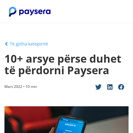
Të gjitha kategoritë
10+ arsye përse duhet
të përdorni Paysera
Mars 2022 • 10 min