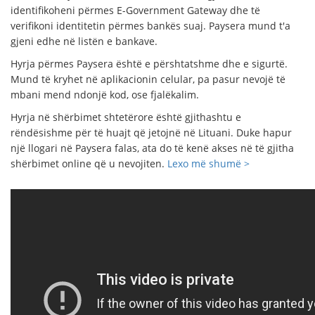
identifikoheni përmes E-Government Gateway dhe të
verifikoni identitetin përmes bankës suaj. Paysera mund t'a
gjeni edhe në listën e bankave.
Hyrja përmes Paysera është e përshtatshme dhe e sigurtë.
Mund të kryhet në aplikacionin celular, pa pasur nevojë të
mbani mend ndonjë kod, ose fjalëkalim.
Hyrja në shërbimet shtetërore është gjithashtu e
rëndësishme për të huajt që jetojnë në Lituani. Duke hapur
një llogari në Paysera falas, ata do të kenë akses në të gjitha
shërbimet online që u nevojiten.
Lexo më shumë >