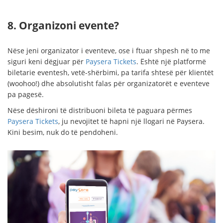
8. Organizoni evente?
Nëse jeni organizator i eventeve, ose i ftuar shpesh në to me
siguri keni dëgjuar për
Paysera Tickets
. Është një platformë
biletarie eventesh, vetë-shërbimi, pa tarifa shtesë për klientët
(woohoo!) dhe absolutisht falas për organizatorët e eventeve
pa pagesë.
Nëse dëshironi të distribuoni bileta të paguara përmes
Paysera Tickets
, ju nevojitet të hapni një llogari në Paysera.
Kini besim, nuk do të pendoheni.