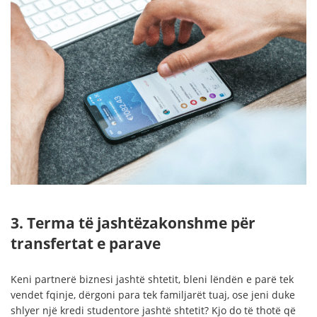
3. Terma të jashtëzakonshme për
transfertat e parave
Keni partnerë biznesi jashtë shtetit, bleni lëndën e parë tek
vendet fqinje, dërgoni para tek familjarët tuaj, ose jeni duke
shlyer një kredi studentore jashtë shtetit? Kjo do të thotë që