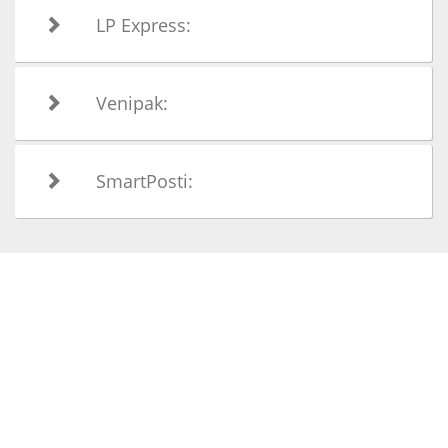
LP Express:
Venipak:
SmartPosti: