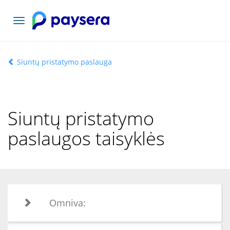
Toggle
navigation
Siuntų pristatymo paslauga
Siuntų pristatymo
paslaugos taisyklės
Omniva: