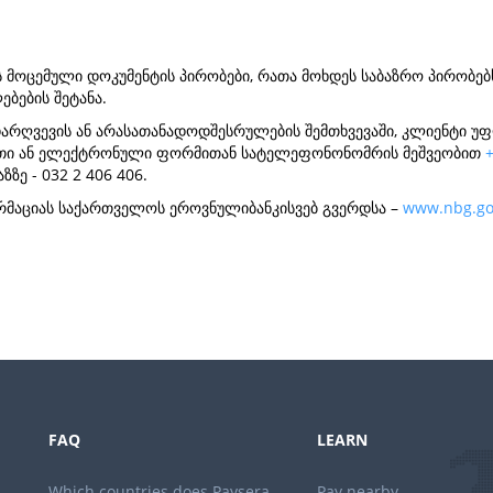
 მოცემული დოკუმენტის პირობები, რათა მოხდეს საბაზრო პირობებსა
ბების შეტანა.
არღვევის ან არასათანადოდშესრულების შემთხვევაში, კლიენტი უფ
თი ან ელექტრონული ფორმითან სატელეფონონომრის მეშვეობით
ე - 032 2 406 406.
მაციას საქართველოს ეროვნულიბანკისვებ გვერდსა –
www.nbg.go
FAQ
LEARN
Which countries does Paysera
Pay nearby