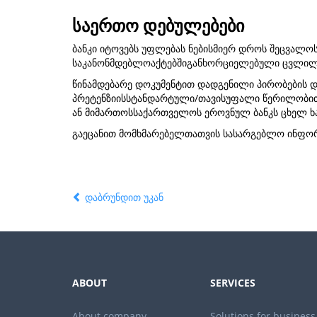
საერთო დებულებები
ბანკი იტოვებს უფლებას ნებისმიერ დროს შეცვალოს
საკანონმდებლოაქტებშიგანხორციელებული ცვლილე
წინამდებარე დოკუმენტით დადგენილი პირობების დ
პრეტენზიისსტანდარტული/თავისუფალი წერილობი
ან მიმართოსსაქართველოს ეროვნულ ბანკს ცხელ ხაზზ
გაეცანით მომხმარებელთათვის სასარგებლო ინფორ
დაბრუნდით უკან
ABOUT
SERVICES
About company
Solutions for business