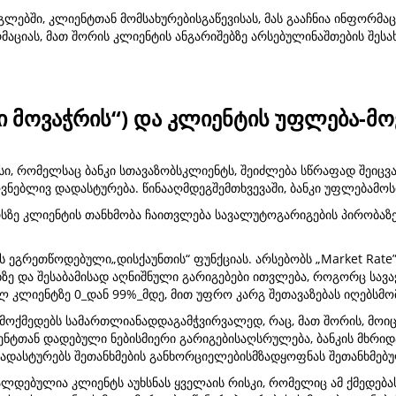
ლებში, კლიენტთან მომსახურებისგაწევისას, მას გააჩნია ინფორმაციი
იას, მათ შორის კლიენტის ანგარიშებზე არსებულინაშთების შესახ
ი მოვაჭრის“) და კლიენტის უფლება-მო
სი, რომელსაც ბანკი სთავაზობსკლიენტს, შეიძლება სწრაფად შეიცვ
ვნებლივ დადასტურება. წინააღმდეგშემთხვევაში, ბანკი უფლებამო
სზე კლიენტის თანხმობა ჩაითვლება სავალუტოგარიგების პირობაზ
.
ბს ეგრეთწოდებული„დისქაუნთის“ ფუნქციას. არსებობს „Market Rate
ე და შესაბამისად აღნიშნული გარიგებები ითვლება, როგორც სავაჭ
 კლიენტზე 0_დან 99%_მდე, მით უფრო კარგ შეთავაზებას იღებსმო
 მოქმედებს სამართლიანადდაგამჭვირვალედ, რაც, მათ შორის, მოიც
თან დადებული ნებისმიერი გარიგებისაღსრულება, ბანკის მხრიდა
დაადასტურებს შეთანხმების განხორციელებისმზადყოფნას შეთანხმებუ
 ვალდებულია კლიენტს აუხსნას ყველაის რისკი, რომელიც ამ ქმედება