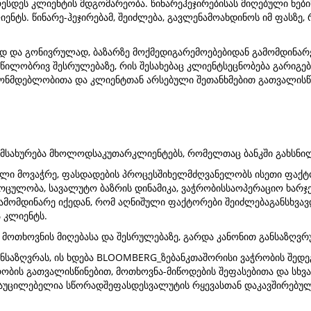
ესდეს კლიენტის მდგომარეობა. წინარეჰეჯირებისას მიღებული ნებ
ენტს. წინარე-ჰეჯირებამ, შეიძლება, გავლენამოახდინოს იმ ფასზე,
და გონივრულად, ბაზარზე მოქმედიგარემოებებიდან გამომდინარე.
ლობრივ შესრულებაზე, რის შესახებაც კლიენტსეცნობება გარიგები
ონმდებლობითა და კლიენტთან არსებული შეთანხმებით გათვალისწი
მსახურება მხოლოდსაკუთარკლიენტებს, რომელთაც ბანკში გახსნილი
ალი მოვაჭრე, ფასდადების პროცესშიხელმძღვანელობს ისეთი ფაქტ
ცულობა, სავალუტო ბაზრის დინამიკა, ვაჭრობისსაოპერაციო ხარჯებ
მომდინარე იქედან, რომ აღნიშული ფაქტორები შეიძლებაგანსხვავდე
 კლიენტს.
მოთხოვნის მიღებასა და შესრულებაზე, გარდა კანონით განსაზღვრუ
განსაზღვრას, ის ხდება BLOOMBERG_ზებანკთაშორისი ვაჭრობის შედ
რობის გათვალისწინებით, მოთხოვნა-მიწოდების შეფასებითა და სხვ
ს აუცილებელია სწორადშეფასდესვალუტის რყევასთან დაკავშირებულ