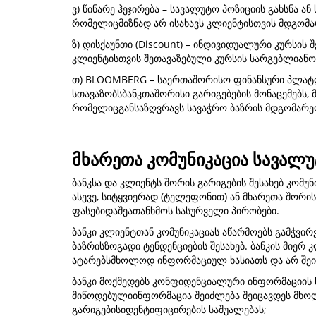
ვ) წინარე ჰეჯირება – სავალუტო პოზიციის გახსნა
რომელიცმიზნად არ ისახავს კლიენტისთვის მდგომა
ზ) დისქაუნთი (Discount) – ინდივიდუალური კურსის
კლიენტისთვის შეთავაზებული კურსის სარგებლიანო
თ) BLOOMBERG – საერთაშორისო ფინანსური პლატფო
სთავაზობსბანკთაშორისი გარიგებების მონაცემებს,
რომელიცგანსაზღვრავს სავაჭრო ბაზრის მდგომარე
მხარეთა კომუნიკაცია სავალ
ბანკსა და კლიენტს შორის გარიგების შესახებ კო
ასევე, სიტყვიერად (ტელეფონით) ან მხარეთა შორის
ფასებიდაშეათანხმოს სასურველი პირობები.
ბანკი კლიენტთან კომუნიკაციას აწარმოებს გამჭვი
ბაზრისზოგადი ტენდენციების შესახებ. ბანკის მიე
ატარებსმხოლოდ ინფორმაციულ ხასიათს და არ შეი
ბანკი მოქმედებს კონფიდენციალური ინფორმაციის 
მიწოდებულიინფორმაცია შეიძლება შეიცავდეს მხო
გარიგებისიდენტიფიცირების საშუალებას;