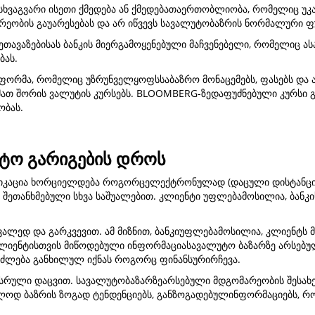
 ან სხვაგვარი ისეთი ქმედება ან ქმედებათაერთობლიობა, რომელიც
რეობის გაუარესებას და არ იწვევს სავალუტობაზრის ნორმალური ფ
 შეთავაზებისას ბანკის მიერგამოყენებული მაჩვენებელი, რომელიც ა
ბას.
რმა, რომელიც უზრუნველყოფსსაბაზრო მონაცემებს, ფასებს და ა
 მათ შორის ვალუტის კურსებს. BLOOMBERG-ზედაფუძნებული კურსი 
ობას.
უტო გარიგების დროს
მუნიკაცია ხორციელდება როგორცელექტრონულად (დაცული დისტანციუ
 შეთანხმებული სხვა საშუალებით. კლიენტი უფლებამოსილია, ბანკი
რვალედ და გარკვევით. ამ მიზნით, ბანკიუფლებამოსილია, კლიენტს
რ კლიენტისთვის მიწოდებული ინფორმაციასავალუტო ბაზარზე არსებულ
ძლება განხილულ იქნას როგორც ფინანსურირჩევა.
სრული დაცვით. სავალუტობაზარზეარსებული მდგომარეობის შესახე
ლოდ ბაზრის ზოგად ტენდენციებს, განზოგადებულინფორმაციებს, რ