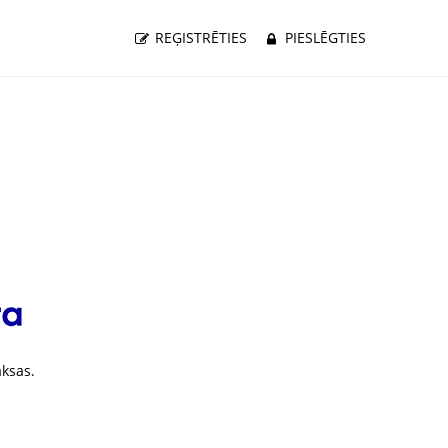
REĢISTRĒTIES
PIESLĒGTIES
ksas.