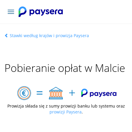
Toggle
navigation
Stawki według krajów i prowizja Paysera
Pobieranie opłat w Malcie
Prowizja składa się z sumy prowizji banku lub systemu oraz
prowizji Paysera
.