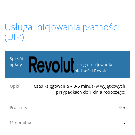
Usługa inicjowania płatności
(UIP)
Sposób
opłaty
Usługa inicjowania
płatności Revolut
Opis
Procenty
Minimalna
Maksymalna
Stała
Czas księgowania – 3-5 minut (w wyjątkowych
przypadkach do 1 dnia roboczego)
0
%
-