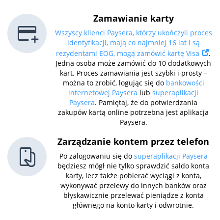
Zamawianie karty
Wszyscy klienci Paysera, którzy ukończyli proces
identyfikacji, mają co najmniej 16 lat i są
rezydentami EOG, mogą zamówić kartę Visa
.
Jedna osoba może zamówić do 10 dodatkowych
kart. Proces zamawiania jest szybki i prosty –
można to zrobić, logując się do
bankowości
internetowej Paysera
lub
superaplikacji
Paysera
. Pamiętaj, że do potwierdzania
zakupów kartą online potrzebna jest aplikacja
Paysera.
Zarządzanie kontem przez telefon
Po zalogowaniu się do
superaplikacji Paysera
będziesz mógł nie tylko sprawdzić saldo konta
karty, lecz także pobierać wyciągi z konta,
wykonywać przelewy do innych banków oraz
błyskawicznie przelewać pieniądze z konta
głównego na konto karty i odwrotnie.