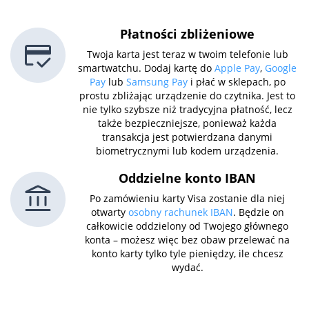
Płatności zbliżeniowe
Twoja karta jest teraz w twoim telefonie lub
smartwatchu. Dodaj kartę do
Apple Pay
,
Google
Pay
lub
Samsung Pay
i płać w sklepach, po
prostu zbliżając urządzenie do czytnika. Jest to
nie tylko szybsze niż tradycyjna płatność, lecz
także bezpieczniejsze, ponieważ każda
transakcja jest potwierdzana danymi
biometrycznymi lub kodem urządzenia.
Oddzielne konto IBAN
Po zamówieniu karty Visa zostanie dla niej
otwarty
osobny rachunek IBAN
. Będzie on
całkowicie oddzielony od Twojego głównego
konta – możesz więc bez obaw przelewać na
konto karty tylko tyle pieniędzy, ile chcesz
wydać.