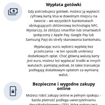
Wypłata gotówki
Gdy potrzebujesz gotówki, możesz ją wypłacić
cyfrową kartą Visa w dowolnym miejscu na
świecie – we wszystkich bankomatach
obsługujących zbliżeniową technologię NFC.
Wystarczy, że zbliżysz smartfon lub smartwatch
(połączony z Apple Pay, Google Pay lub
Samsung Pay) do strefy skanowania bankomatu.
Wypłacając euro, wybierz wypłatę bez
przeliczania – w ten sposób unikniesz
dodatkowych opłat. Choć główną walutą karty
jest euro, możesz też wypłacać środki w innych
walutach; pamiętaj jednak, że takie transakcje
podlegają dodatkowym opłatom za wymianę
walut.
Bezpieczne i wygodne zakupy
online
Możesz robić zakupy online w pełnym spokoju –
każda płatność podlega uwierzytelnianiu
dwuskładnikowemu (2FA), które wykonujesz,