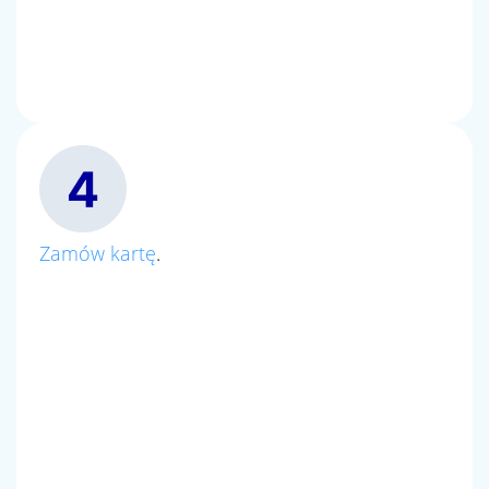
Zamów kartę
.