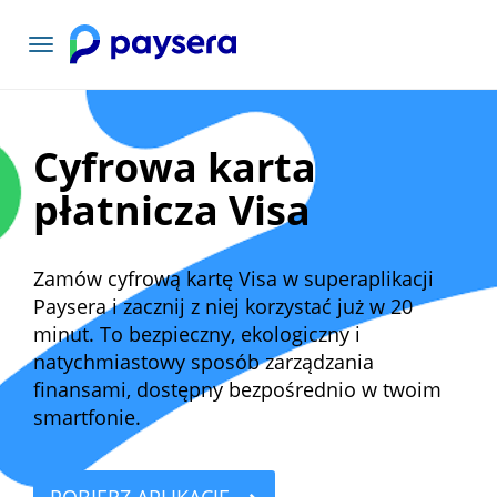
Toggle
navigation
Cyfrowa karta
płatnicza Visa
Zamów cyfrową kartę Visa w superaplikacji
Paysera i zacznij z niej korzystać już w 20
minut. To bezpieczny, ekologiczny i
natychmiastowy sposób zarządzania
finansami, dostępny bezpośrednio w twoim
smartfonie.