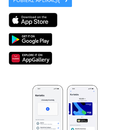
POBIERZ APLIKACJĘ