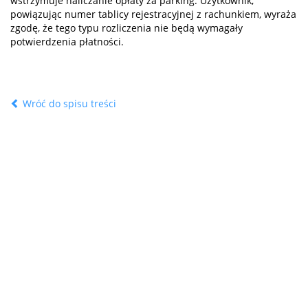
wstrzymuje naliczanie opłaty za parking. Użytkownik,
powiązując numer tablicy rejestracyjnej z rachunkiem, wyraża
zgodę, że tego typu rozliczenia nie będą wymagały
potwierdzenia płatności.
Wróć do spisu treści