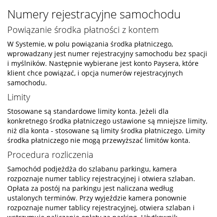
Numery rejestracyjne samochodu
Powiązanie środka płatności z kontem
W Systemie, w polu powiązania środka płatniczego,
wprowadzany jest numer rejestracyjny samochodu bez spacji
i myślników. Następnie wybierane jest konto Paysera, które
klient chce powiązać, i opcja numerów rejestracyjnych
samochodu.
Limity
Stosowane są standardowe limity konta. Jeżeli dla
konkretnego środka płatniczego ustawione są mniejsze limity,
niż dla konta - stosowane są limity środka płatniczego. Limity
środka płatniczego nie mogą przewyższać limitów konta.
Procedura rozliczenia
Samochód podjeżdża do szlabanu parkingu, kamera
rozpoznaje numer tablicy rejestracyjnej i otwiera szlaban.
Opłata za postój na parkingu jest naliczana według
ustalonych terminów. Przy wyjeździe kamera ponownie
rozpoznaje numer tablicy rejestracyjnej, otwiera szlaban i