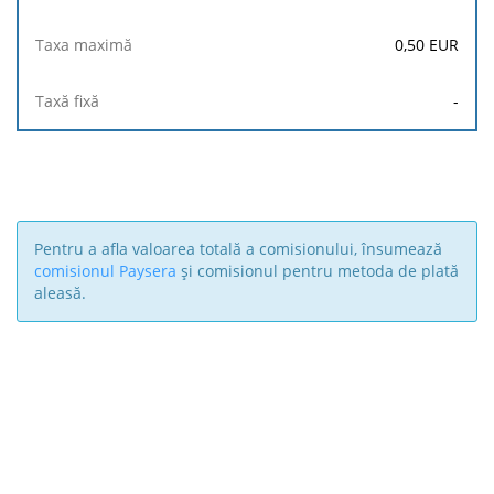
0,50
EUR
-
Pentru a afla valoarea totală a comisionului, însumează
comisionul Paysera
și comisionul pentru metoda de plată
aleasă.