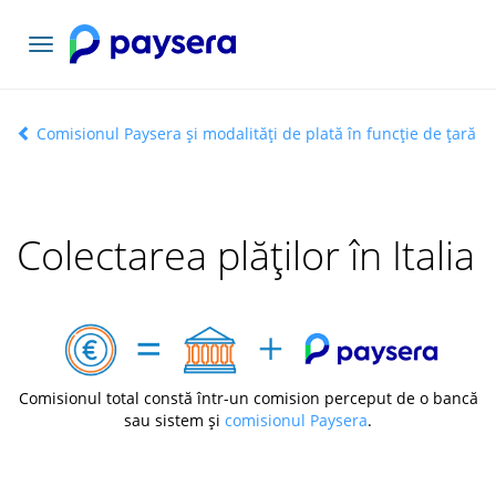
Comutați
navigarea
Comisionul Paysera și modalități de plată în funcție de țară
Colectarea plăților în Italia
Comisionul total constă într-un comision perceput de o bancă
sau sistem și
comisionul Paysera
.