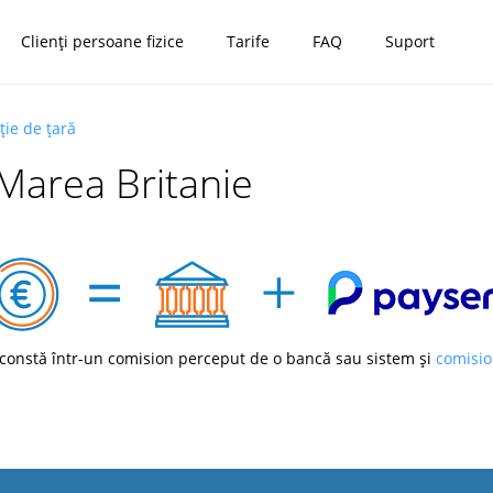
Clienți persoane fizice
Tarife
FAQ
Suport
ție de țară
 Marea Britanie
constă într-un comision perceput de o bancă sau sistem și
comisio