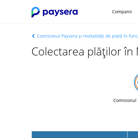
Companii
Comisionul Paysera și modalități de plată în func
Colectarea plăților în
Comisionul 