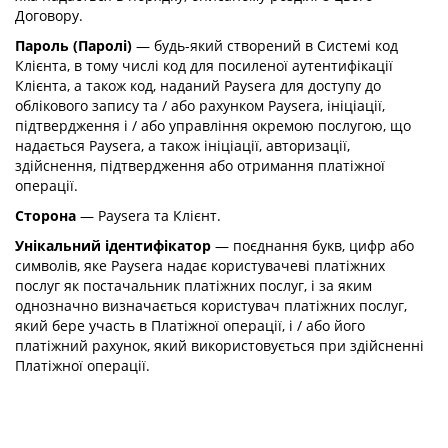
Договору.
Пароль (Паролі)
— будь-який створений в Системі код
Клієнта, в тому числі код для посиленої аутентифікації
Клієнта, а також код, наданий Paysera для доступу до
облікового запису та / або рахунком Paysera, ініціації,
підтвердження і / або управління окремою послугою, що
надається Paysera, а також ініціації, авторизації,
здійснення, підтвердження або отримання платіжної
операції.
Сторона
— Paysera та Клієнт.
Унікальний ідентифікатор
— поєднання букв, цифр або
символів, яке Paysera надає користувачеві платіжних
послуг як постачальник платіжних послуг, і за яким
однозначно визначається користувач платіжних послуг,
який бере участь в Платіжної операції, і / або його
платіжний рахунок, який використовується при здійсненні
Платіжної операції.