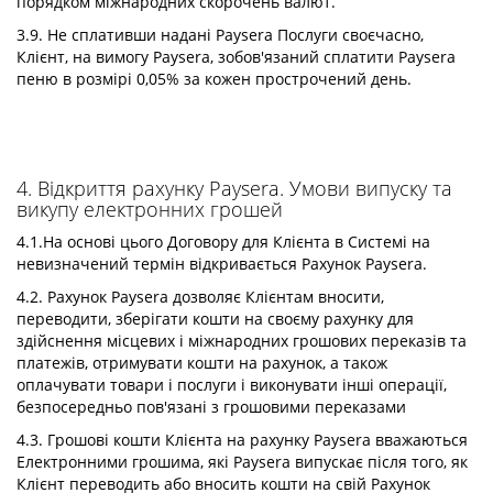
порядком міжнародних скорочень валют.
3.9. Не сплативши надані Paysera Послуги своєчасно,
Клієнт, на вимогу Paysera, зобов'язаний сплатити Paysera
пеню в розмірі 0,05% за кожен прострочений день.
4. Відкриття рахунку Paysera. Умови випуску та
викупу електронних грошей
4.1.На основі цього Договору для Клієнта в Системі на
невизначений термін відкривається Рахунок Paysera.
4.2. Рахунок Paysera дозволяє Клієнтам вносити,
переводити, зберігати кошти на своєму рахунку для
здійснення місцевих і міжнародних грошових переказів та
платежів, отримувати кошти на рахунок, а також
оплачувати товари і послуги і виконувати інші операції,
безпосередньо пов'язані з грошовими переказами
4.3. Грошові кошти Клієнта на рахунку Paysera вважаються
Електронними грошима, які Paysera випускає після того, як
Клієнт переводить або вносить кошти на свій Рахунок