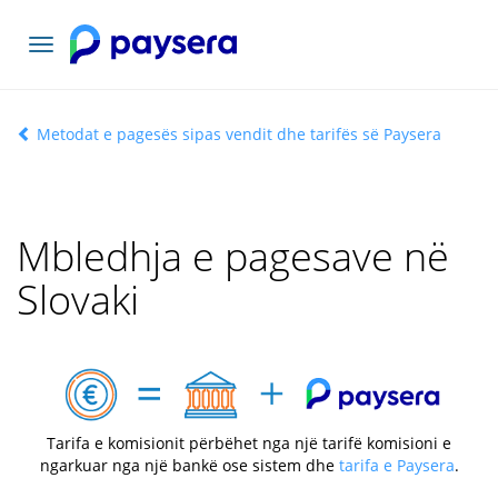
Navigacioni
toggle
Metodat e pagesës sipas vendit dhe tarifës së Paysera
Mbledhja e pagesave në
Slovaki
Tarifa e komisionit përbëhet nga një tarifë komisioni e
ngarkuar nga një bankë ose sistem dhe
tarifa e Paysera
.