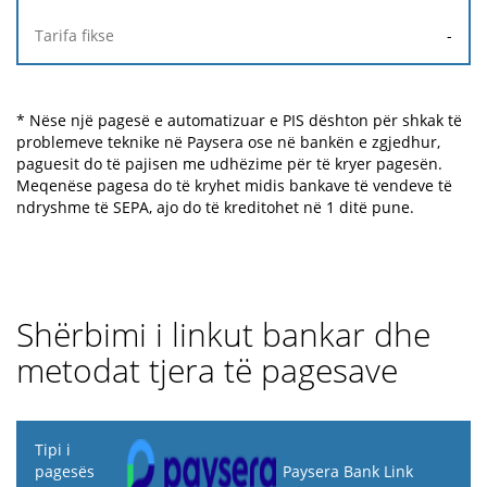
-
* Nëse një pagesë e automatizuar e PIS dështon për shkak të
problemeve teknike në Paysera ose në bankën e zgjedhur,
paguesit do të pajisen me udhëzime për të kryer pagesën.
Meqenëse pagesa do të kryhet midis bankave të vendeve të
ndryshme të SEPA, ajo do të kreditohet në 1 ditë pune.
Shërbimi i linkut bankar dhe
metodat tjera të pagesave
Tipi i
pagesës
Paysera Bank Link