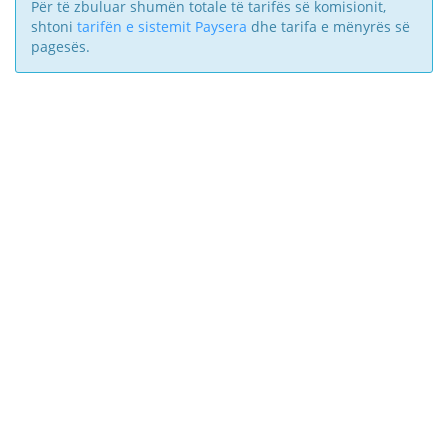
Për të zbuluar shumën totale të tarifës së komisionit,
shtoni
tarifën e sistemit Paysera
dhe tarifa e mënyrës së
pagesës.