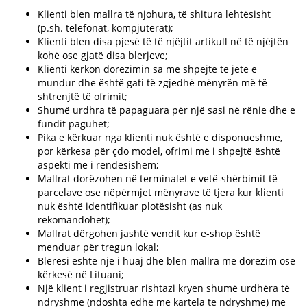
Klienti blen mallra të njohura, të shitura lehtësisht
(p.sh. telefonat, kompjuterat);
Klienti blen disa pjesë të të njëjtit artikull në të njëjtën
kohë ose gjatë disa blerjeve;
Klienti kërkon dorëzimin sa më shpejtë të jetë e
mundur dhe është gati të zgjedhë mënyrën më të
shtrenjtë të ofrimit;
Shumë urdhra të papaguara për një sasi në rënie dhe e
fundit paguhet;
Pika e kërkuar nga klienti nuk është e disponueshme,
por kërkesa për çdo model, ofrimi më i shpejtë është
aspekti më i rëndësishëm;
Mallrat dorëzohen në terminalet e vetë-shërbimit të
parcelave ose nëpërmjet mënyrave të tjera kur klienti
nuk është identifikuar plotësisht (as nuk
rekomandohet);
Mallrat dërgohen jashtë vendit kur e-shop është
menduar për tregun lokal;
Blerësi është një i huaj dhe blen mallra me dorëzim ose
kërkesë në Lituani;
Një klient i regjistruar rishtazi kryen shumë urdhëra të
ndryshme (ndoshta edhe me kartela të ndryshme) me