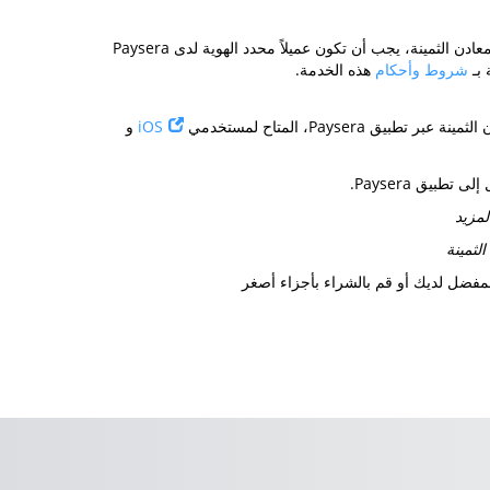
لتتمكن من تداول المعادن الثمينة، يجب أن تكون عميلاً محدد الهوية لدى Paysera
 بـ
شروط وأحكام
هذه الخدمة.
 تطبيق Paysera، المتاح لمستخدمي
iOS
و
تطبيق Paysera.
لمزيد
الثمينة
المفضل لديك أو قم بالشراء بأجزاء أصغر