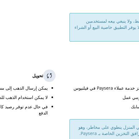
عملاء إعادة بيع الذهب إلى Paysera فقط، ولا ينبغي بيعه لمستخدمين
يوفر التطبيق خاصية البيع أو الشراء
تحويل
Payser في فيلنيوس
يمكن إرسال الذهب إلى مستخدمي ysera
يومي عمل
لا يمكن استخدام الذهب للد
في حال عدم توفر رصيد كافٍ
الدفع
في المنزل ينطوي على مخاطر، وهو
تخزين الخاصة بـ Paysera.