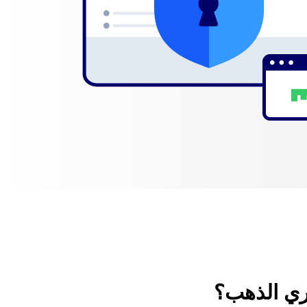
ي الذهب؟