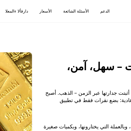
الدعم
الأسئلة الشائعة
الأسعار
دارفألا ءالمعلا
ت – سهل، آمن،
 أثبتت جدارتها عبر الزمن – الذهب. أصبح
عادية: بضع نقرات فقط في تطبيق
في أي وقت، وبالعملة التي يختارونها، وبكميات صغيرة