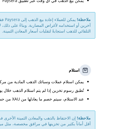
يمكن بيع الذهب في أي وقت عبر تطبيق Paysera
ملاحظة!
يمكن لل
آخرين أو استخدامه لأغراض المضاربة. وبناءً على ذلك، لا 
التلقائي للذهب استجابةً لتقلبات أسعار المعادن الثمينة.
استلام
يمكن استلام عملات وسبائك الذهب المادية من مركز خدمة عملاء a
تُطبق رسوم تخزين إذا لم يتم استلام الذهب خلال 
عند الاستلام، سيتم خصم ما يعادلها من XAU من حسابك
ملاحظة!
إن الاحتفاظ بالذهب والمعادن الثمينة الأخرى 
أقل أماناً بكثير من تخزينها في مرافق مخصصة، مثل مرافق ال