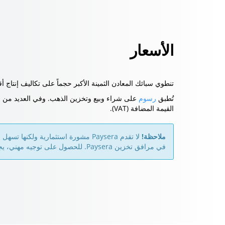
الأسعار
تنطوي سبائك المعادن الثمينة الأكبر حجماً على تكاليف إنتاج
تُطبق
رسوم
على شراء وبيع وتخزين الذهب. وفي العديد من البل
القيمة المضافة (VAT).
ملاحظة!
في مرافق تخزين Paysera. للحصول على توجيه مهني، يجب عليك استشارة مستشار مالي مستقل.