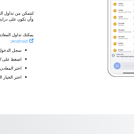
وأن تكون على دراية
يمكنك تداول المعادن الثمينة عبر
:
Android
سجل الدخول إلى 
اضغط على
ا
اختر
المعادن 
اختر الخيار 