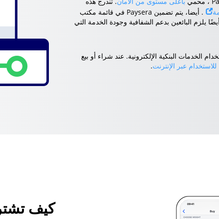
بأعلى مستوى من الأمان
. تندرج هذه
مة
. أيضا، يتم تضمين Paysera في قائمة مكتب
يضًا يلزم البائعين بدعم الشفافية وجودة الخدمة التي
ام الخدمات البنكية الإلكترونية. عند شراء أو بيع
لاستخدام عبر الإنترنت
.
كيف تشتر