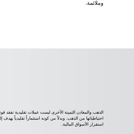
وملائمة.
الذهب والمعادن الثمينة الأخرى ليست عملات تقليدية تفقد قوته
احتياطياتها من الذهب. وبدلاً من كونه استثماراً تقليدياً ي
استقرار الأسواق المالية.