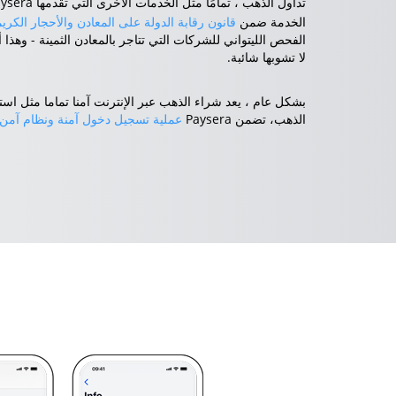
تداول الذهب ، تمامًا مثل الخدمات الأخرى التي تقدمها Paysera ، محمي
الخدمة ضمن
قانون رقابة الدولة على المعادن والأحجار الكري
الفحص الليتواني للشركات التي تتاجر بالمعادن الثمينة - وهذا أ
لا تشوبها شائبة.
بشكل عام ، يعد شراء الذهب عبر الإنترنت آمنا تماما مثل استخد
الذهب، تضمن Paysera
عملية تسجيل دخول آمنة ونظام آمن ل