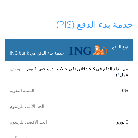
خدمة بدء الدفع (PIS)
نوع
الدفع
خدمة بدء الدفع من ING bank
الحد
الحد
يتم إيداع الدفع في 3-5 دقائق (في حالات نادرة حتى 1 يوم
النسبة
رسوم
الوصف
الأدنى
الأقصى
عمل
*
).
المئوية
ثابتة
للرسوم
للرسوم
0
%
-
0
يورو
-