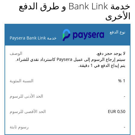
خدمة Bank Link و طرق الدفع
الأخرى
نوع
الدفع
خدمة Paysera Bank Link
الحد
الحد
لا يوجد حجز دفع.
النسبة
رسوم
الوصف
الأدنى
الأقصى
سيتم إرجاع الرسوم إلى عميل Paysera كاسترداد نقدي للشراء.
المئوية
ثابتة
للرسوم
للرسوم
يتم إيداع الدفع في 1 دقيقة.
%
1
-
EUR
0,50
-