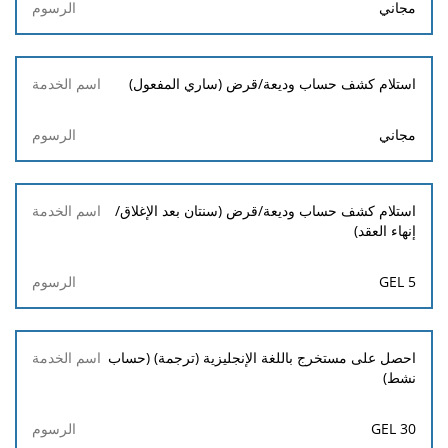
مجاني
استلام كشف حساب وديعة/قرض (ساري المفعول)
مجاني
استلام كشف حساب وديعة/قرض (سنتان بعد الإغلاق/
إنهاء العقد)
5 GEL
احصل على مستخرج باللغة الإنجليزية (ترجمة) (حساب
نشط)
30 GEL