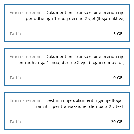
Dokument për transaksione brenda një
periudhe nga 1 muaj deri në 2 vjet (llogari aktive)
5 GEL
Dokument për transaksione brenda një
periudhe nga 1 muaj deri në 2 vjet (llogari e mbyllur)
10 GEL
Lëshimi i një dokumenti nga një llogari
tranziti - për transaksionet deri para 2 vitesh
20 GEL