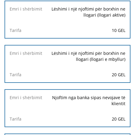
Lëshimi i një njoftimi për borxhin ne
llogari (llogari aktive)
10 GEL
Lëshimi i një njoftimi për borxhin ne
llogari (llogari e mbyllur)
20 GEL
Njoftim nga banka sipas nevojave të
klientit
20 GEL