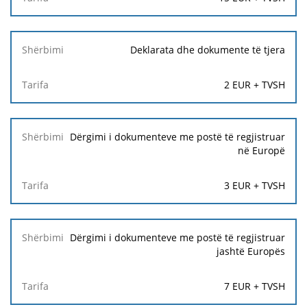
Deklarata dhe dokumente të tjera
2 EUR + TVSH
Dërgimi i dokumenteve me postë të regjistruar
në Europë
3 EUR + TVSH
Dërgimi i dokumenteve me postë të regjistruar
jashtë Europës
7 EUR + TVSH