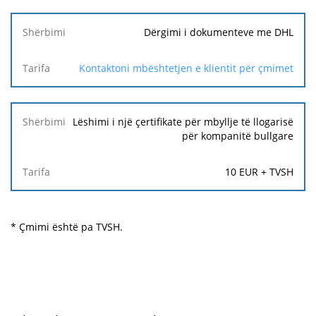
Dërgimi i dokumenteve me DHL
Kontaktoni mbështetjen e klientit për çmimet
Lëshimi i një çertifikate për mbyllje të llogarisë
për kompanitë bullgare
10 EUR + TVSH
* Çmimi është pa TVSH.