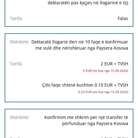
deklaratën pas kyçjes në llogarinë e tij)
Tarifa
Falas
Deklaratë llogarie deri në 10 faqe e konfirmuar
me vulë dhe nënshkruar nga Paysera Kosova
2 EUR + TVSH
5 EUR (në fuqi nga 15.08.2026)
Çdo faqe shtesë kushton 0.10 EUR + TVSH
0.20 EUR (në fuqi nga 15.08.2026)
Konfirmim me shkrim për një transfer të
përfunduar nga Paysera Kosova