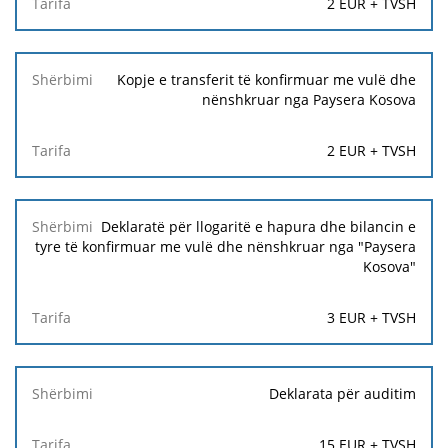
2 EUR + TVSH
Kopje e transferit të konfirmuar me vulë dhe
nënshkruar nga Paysera Kosova
2 EUR + TVSH
Deklaratë për llogaritë e hapura dhe bilancin e
tyre të konfirmuar me vulë dhe nënshkruar nga "Paysera
Kosova"
3 EUR + TVSH
Deklarata për auditim
15 EUR + TVSH