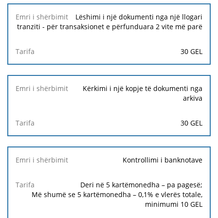
Lëshimi i një dokumenti nga një llogari
tranziti - për transaksionet e përfunduara 2 vite më parë
30 GEL
Kërkimi i një kopje të dokumenti nga
arkiva
30 GEL
Kontrollimi i banknotave
Deri në 5 kartëmonedha – pa pagesë;
Më shumë se 5 kartëmonedha – 0,1% e vlerës totale,
minimumi
10 GEL