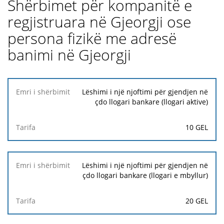
Shërbimet për kompanitë e
regjistruara në Gjeorgji ose
persona fizikë me adresë
banimi në Gjeorgji
Emri i
Lëshimi i një njoftimi për gjendjen në
shërbimit
çdo llogari bankare (llogari aktive)
Tarifa
10 GEL
Lëshimi i një njoftimi për gjendjen në
çdo llogari bankare (llogari e mbyllur)
20 GEL