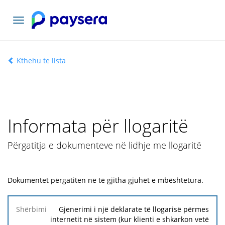
Navigacioni
toggle
Kthehu te lista
Informata për llogaritë
Përgatitja e dokumenteve në lidhje me llogaritë
Dokumentet përgatiten në të gjitha gjuhët e mbështetura.
Shërbimi
Gjenerimi i një deklarate të llogarisë përmes
internetit në sistem (kur klienti e shkarkon vetë