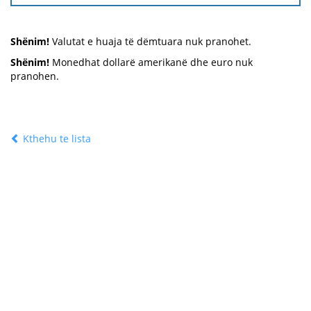
Shënim!
Valutat e huaja të dëmtuara nuk pranohet.
Shënim!
Monedhat dollarë amerikanë dhe euro nuk
pranohen.
Kthehu te lista