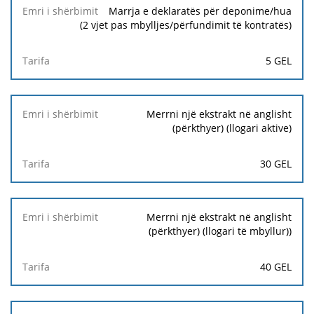
Marrja e deklaratës për deponime/hua
(2 vjet pas mbylljes/përfundimit të kontratës)
5 GEL
Merrni një ekstrakt në anglisht
(përkthyer) (llogari aktive)
30 GEL
Merrni një ekstrakt në anglisht
(përkthyer) (llogari të mbyllur))
40 GEL