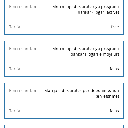
Merrni një deklaratë nga programi
bankar (llogari aktive)
free
Merrni një deklaratë nga programi
bankar (llogari e mbyllur)
falas
Marrja e deklaratës për deponime/hua
(e vlefshme)
falas