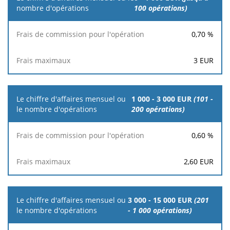
d'affaires
100 opérations)
mensuel ou
le nombre
0,70
%
d'opérations
3
EUR
Frais de
commission
Frais
pour
maximaux
l'opération
1 000 - 3 000 EUR
(101 -
200 opérations)
0,60
%
2,60
EUR
3 000 - 15 000 EUR
(201
- 1 000 opérations)