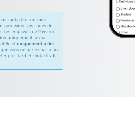
vous contactent ne vous
e connexion, vos codes de
e. Les employés de Paysera
ion uniquement si vous
entèle et
uniquement à des
z que vous ne parlez pas à un
er plus tard et contactez le