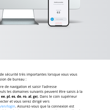
 de sécurité très importantes lorsque vous vous
sion de bureau :
re de navigation et saisir l'adresse
uls les domaines suivants peuvent être saisis à la
,
ee
,
pl
,
es
,
de
,
ro
,
al
,
ge
). Dans le coin supérieur
necter et vous serez dirigé vers
/en/login
. Assurez-vous que la connexion est