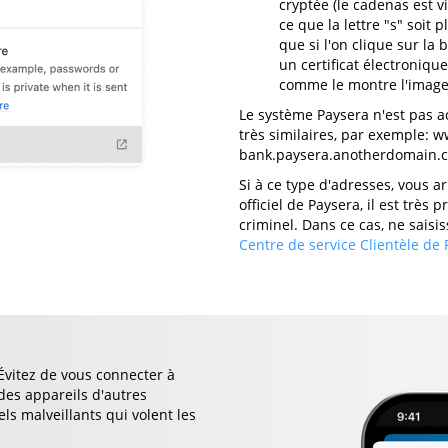
cryptée (le cadenas est v
ce que la lettre "s" soit p
que si l'on clique sur la
un certificat électroniqu
comme le montre l'image
Le système Paysera n'est pas a
très similaires, par exemple: 
bank.paysera.anotherdomain.co
Si à ce type d'adresses, vous a
officiel de Paysera, il est trè
criminel. Dans ce cas, ne sai
Centre de service Clientèle de
Évitez de vous connecter à
des appareils d'autres
els malveillants qui volent les