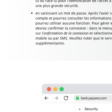
ID ou Face ID pour l'identification de l'accès à
une plus grande sécurité.
en saisissant un mot de passe. Après l'avoir s
compte et pourrez consulter les informations
pourrez utiliser aucune fonction. Pour gérer
devrez confirmer la connexion : dans le men
sur
Confirmation de la connexion
et sélectionne
mobile ou par SMS. Veuillez noter que le ser
supplémentaires.