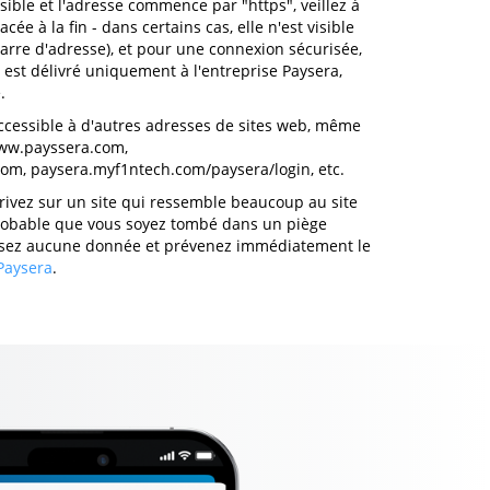
isible et l'adresse commence par "https", veillez à
lacée à la fin - dans certains cas, elle n'est visible
 barre d'adresse), et pour une connexion sécurisée,
e est délivré uniquement à l'entreprise Paysera,
.
ccessible à d'autres adresses de sites web, même
www.payssera.com,
m, paysera.myf1ntech.com/paysera/login, etc.
rrivez sur un site qui ressemble beaucoup au site
s probable que vous soyez tombé dans un piège
sissez aucune donnée et prévenez immédiatement le
 Paysera
.