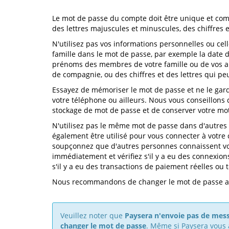
Le mot de passe du compte doit être unique et com
des lettres majuscules et minuscules, des chiffres 
N'utilisez pas vos informations personnelles ou ce
famille dans le mot de passe, par exemple la date 
prénoms des membres de votre famille ou de vos a
de compagnie, ou des chiffres et des lettres qui pe
Essayez de mémoriser le mot de passe et ne le gard
votre téléphone ou ailleurs. Nous vous conseillons d
stockage de mot de passe et de conserver votre mot
N'utilisez pas le même mot de passe dans d'autres s
également être utilisé pour vous connecter à votre
soupçonnez que d'autres personnes connaissent vo
immédiatement et vérifiez s'il y a eu des connexio
s'il y a eu des transactions de paiement réelles ou 
Nous recommandons de changer le mot de passe au 
Veuillez noter que
Paysera n'envoie pas de me
changer le mot de passe
. Même si Paysera vous