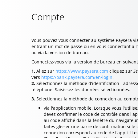
Compte
Vous pouvez vous connecter au système Paysera via 
entrant un mot de passe ou en vous connectant à l
ou via la version de bureau.
Connectez-vous via la version de bureau en suivant 
1.
Allez sur
https://www.paysera.com
cliquez sur
Se
vers
https://bank.paysera.com/en/login
.
2.
Sélectionnez la méthode d'identification - adres
téléphone. Saisissez les données sélectionnées.
3.
Sélectionnez la méthode de connexion au compt
via l'application mobile. Lorsque vous l'utili
devez confirmer le code de contrôle dans l'app
au code affiché dans la fenêtre du navigateur)
faites glisser une barre de confirmation si le 
connexion correspond au code de l'appli. Il 