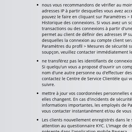
nous vous recommandons de vérifier au moins
adresses IP à partir desquelles vous avez ac
pouvez le faire en cliquant sur Paramètres > 
Historique des connexions. Si vous avez un sou
transactions ou des connexions à partir d'une
permet au client de définir des adresses IP s
desquelles la connexion au compte client ser
Paramètres du profil > Mesures de sécurité 
soupçon, veuillez contacter immédiatement l
ne transférez pas les identifiants de connexi
Si quelqu'un vous a proposé d'ouvrir un com
nom d'une autre personne ou d'effectuer des 
contactez le Centre de Service Clientèle qui 
suivre.
mettre à jour vos coordonnées personnelles 
elles changent. En cas d'incidents de sécurit
informations importantes, les employés de P
vous contacter instantanément et/ou de vous 
Les clients nouvellement enregistrés dans le
attention au questionnaire KYC. L'image de d
présente dans l'application mobile Paysera.