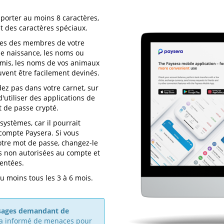
porter au moins 8 caractères,
et des caractères spéciaux.
lles des membres de votre
de naissance, les noms ou
mis, les noms de vos animaux
uvent être facilement devinés.
ez pas dans votre carnet, sur
'utiliser des applications de
 de passe crypté.
ystèmes, car il pourrait
 compte Paysera. Si vous
tre mot de passe, changez-le
ns non autorisées au compte et
tentées.
moins tous les 3 à 6 mois.
ssages demandant de
 a informé de menaces pour