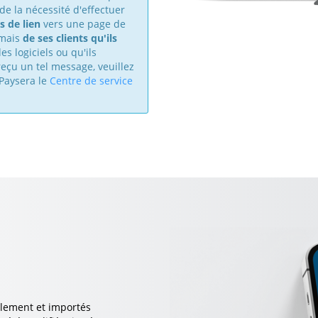
e la nécessité d'effectuer
s de lien
vers une page de
amais
de ses clients qu'ils
des logiciels ou qu'ils
eçu un tel message, veuillez
Paysera le
Centre de service
galement et importés