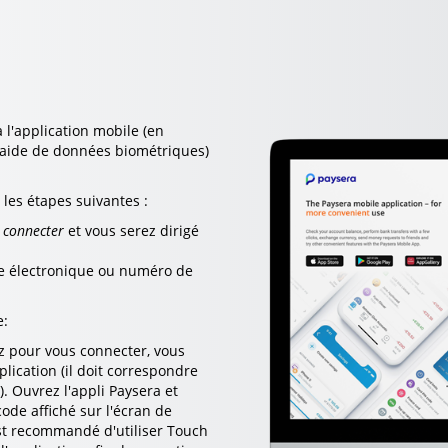
l'application mobile (en
'aide de données biométriques)
les étapes suivantes :
 connecter
et vous serez dirigé
se électronique ou numéro de
e:
sez pour vous connecter, vous
lication (il doit correspondre
. Ouvrez l'appli Paysera et
code affiché sur l'écran de
est recommandé d'utiliser Touch