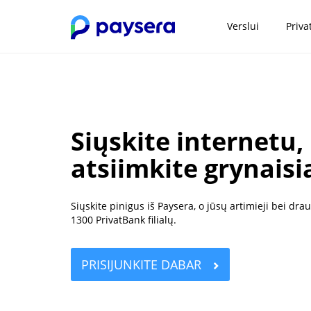
Verslui
Priva
Siųskite internetu,
atsiimkite grynais
Siųskite pinigus iš Paysera, o jūsų artimieji bei dr
1300 PrivatBank filialų.
PRISIJUNKITE DABAR