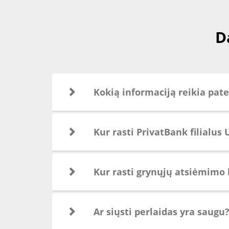
D
Kokią informaciją reikia pat
Kur rasti PrivatBank filialus
Kur rasti grynųjų atsiėmimo 
Ar siųsti perlaidas yra saugu