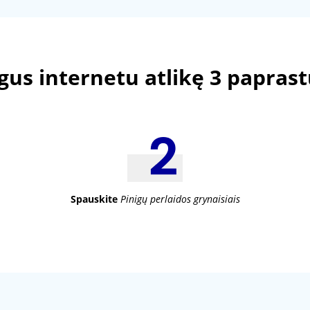
igus internetu atlikę 3 papras
Spauskite
Pinigų perlaidos grynaisiais