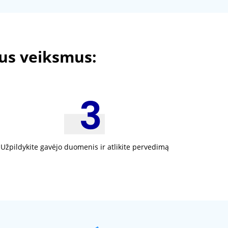
tus veiksmus:
Užpildykite gavėjo duomenis ir atlikite pervedimą