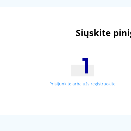
Siųskite pin
Prisijunkite arba užsiregistruokite