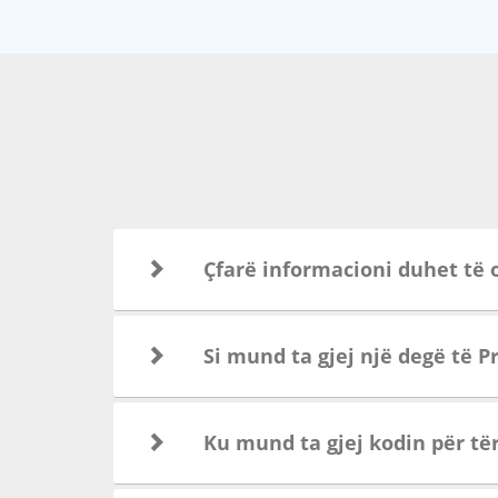
Çfarë informacioni duhet të o
Si mund ta gjej një degë të 
Ku mund ta gjej kodin për të