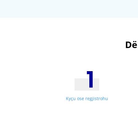
Dë
Kyçu ose regjistrohu