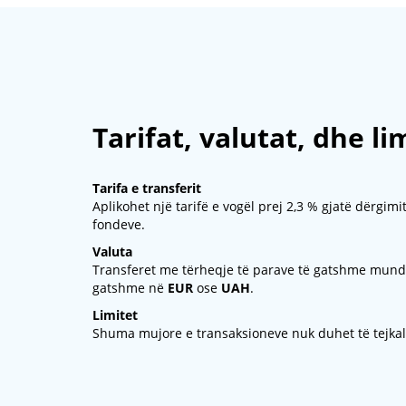
Tarifat, valutat, dhe li
Tarifa e transferit
Aplikohet një tarifë e vogël prej 2,3 % gjatë dërgimi
fondeve.
Valuta
Transferet me tërheqje të parave të gatshme mun
gatshme në
EUR
ose
UAH
.
Limitet
Shuma mujore e transaksioneve nuk duhet të tejka