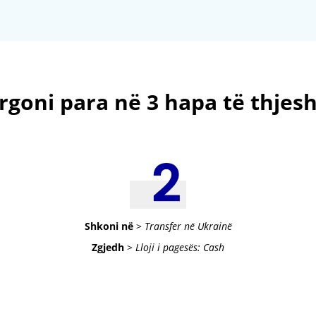
rgoni para në 3 hapa të thjesh
Shkoni në
>
Transfer në Ukrainë
Zgjedh
>
Lloji i pagesës: Cash