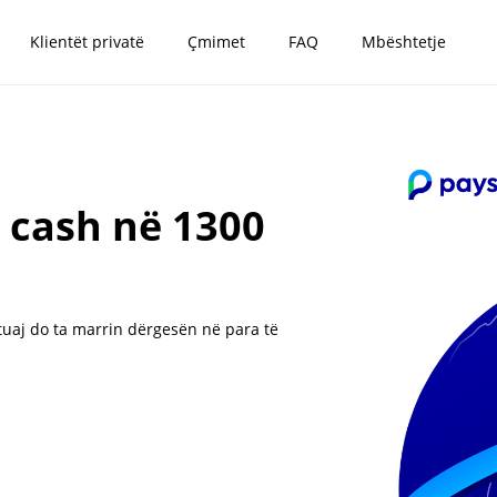
Klientët privatë
Çmimet
FAQ
Mbështetje
i cash në 1300
tuaj do ta marrin dërgesën në para të