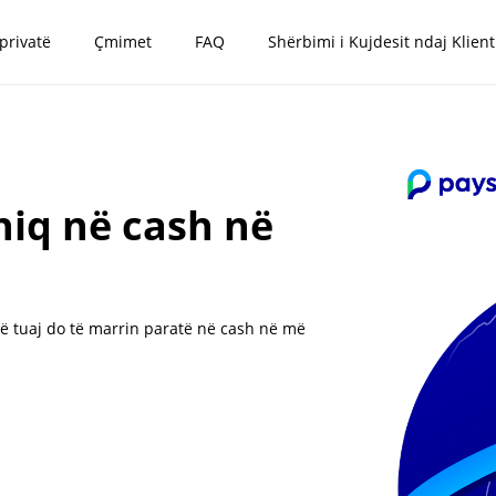
 privatë
Çmimet
FAQ
Shërbimi i Kujdesit ndaj Klient
hiq në cash në
ë tuaj do të marrin paratë në cash në më