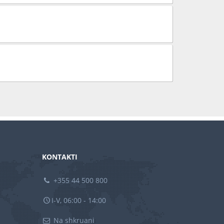
KONTAKTI
+355 44 500 800
I-V, 06:00 - 14:00
Na shkruani