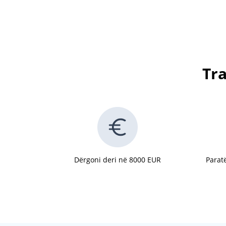
Tra
Dërgoni deri në 8000 EUR
Parat