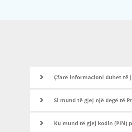
Çfarë informacioni duhet të j
Si mund të gjej një degë të 
Ku mund të gjej kodin (PIN) 