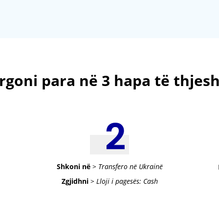
rgoni para në 3 hapa të thjesh
Shkoni në
>
Transfero në Ukrainë
Zgjidhni
>
Lloji i pagesës: Cash