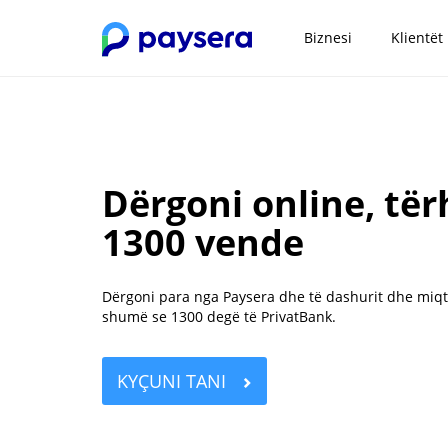
Biznesi
Klientët
Dërgoni online, tër
1300 vende
Dërgoni para nga Paysera dhe të dashurit dhe miqt
shumë se 1300 degë të PrivatBank.
KYÇUNI TANI