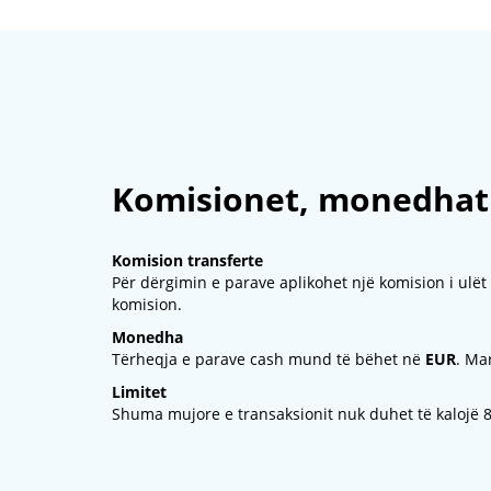
Komisionet, monedhat 
Komision transferte
Për dërgimin e parave aplikohet një komision i ulët
komision.
Monedha
Tërheqja e parave cash mund të bëhet në
EUR
. Ma
Limitet
Shuma mujore e transaksionit nuk duhet të kalojë