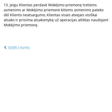
13. Jeigu Klientas perdavė Mokėjimo priemonę tretiems
asmenims ar Mokėjimo priemonė kitiems asmenims pateko
dėl Kliento neatsargumo, Klientas visais atvejais visiškai
atsako ir prisiima atsakomybę už operacijas atliktas naudojant
Mokėjimo priemonę.
Grįžti į turinį