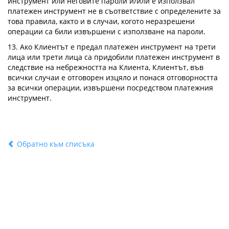
инструмент или неговите пароли и/или е използвал
платежен инструмент не в съответствие с определените за
това правила, както и в случаи, когото неразрешени
операции са били извършени с използване на пароли.
13. Ако Клиентът е предал платежен инструмент на трети
лица или трети лица са придобили платежен инструмент в
следствие на небрежността на Клиента, Клиентът, във
всички случаи е отговорен изцяло и понася отговорността
за всички операции, извършени посредством платежния
инструмент.
Обратно към списъка