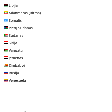
Libija
Mianmaras (Birma)
Somalis
Pietų Sudanas
Sudanas
Sirija
Vanuatu
Jemenas
Zimbabvė
Rusija
Venesuela