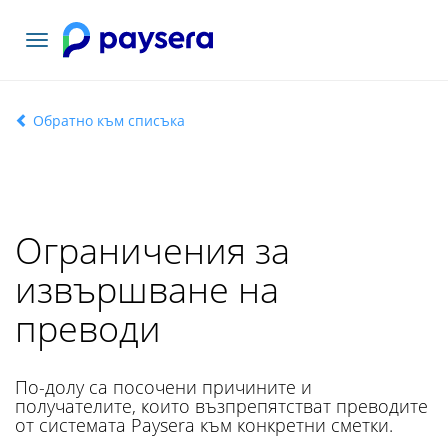
Включване
на
навигация
Обратно към списъка
Ограничения за
извършване на
преводи
По-долу са посочени причините и
получателите, които възпрепятстват преводите
от системата Paysera към конкретни сметки.