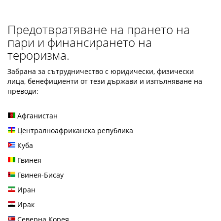
Предотвратяване на прането на
пари и финансирането на
тероризма.
Забрана за сътрудничество с юридически, физически
лица, бенефициенти от тези държави и изпълняване на
преводи:
Афганистан
Централноафриканска република
Куба
Гвинея
Гвинея-Бисау
Иран
Ирак
Северна Корея