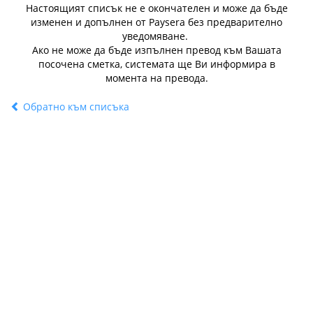
Настоящият списък не е окончателен и може да бъде
изменен и допълнен от Paysera без предварително
уведомяване.
Ако не може да бъде изпълнен превод към Вашата
посочена сметка, системата ще Ви информира в
момента на превода.
Обратно към списъка