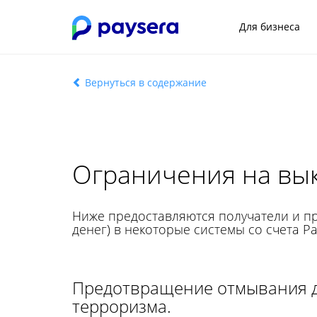
Для бизнеса
Вернуться в содержание
Ограничения на вык
Ниже предоставляются получатели и пр
денег) в некоторые системы со счета P
Предотвращение отмывания д
терроризма.