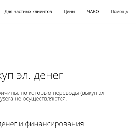
Для частных клиентов
Цены
ЧАВО
Помощь
уп эл. денег
ичины, по которым переводы (выкуп эл.
aysera не осуществляются.
енег и финансирования