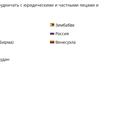
рудничать с юридическими и частными лицами и
Зимбабве
Россия
Бирма)
Венесуэла
удан