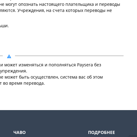
не могут опознать настоящего плательщика и переводы
вляются. Учреждения, на счета которых переводы не
ьши.
и может изменяться и пополняться Paysera без
упреждения.
е может быть осуществлен, система вас об этом
 во время перевода.
ЧАВО
ПОДРОБНЕЕ