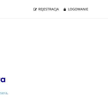
REJESTRACJA
LOGOWANIE
ysera
.