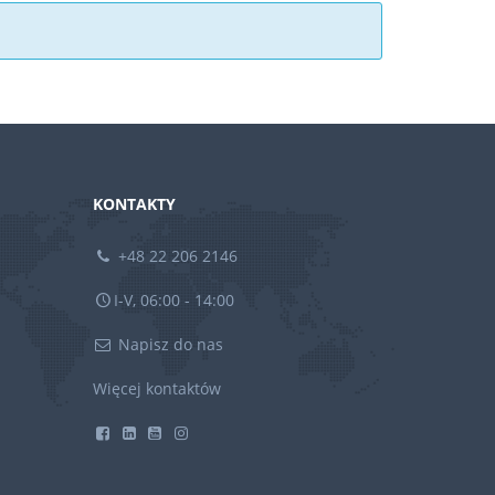
KONTAKTY
+48 22 206 2146
I-V, 06:00 - 14:00
Napisz do nas
Więcej kontaktów