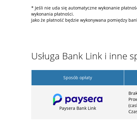
* Jeśli nie uda się automatyczne wykonanie płatno
wykonania płatności.
Jako że płatność będzie wykonywana pomiędzy bank
Usługa Bank Link i inne s
Sposób opłaty
Brak
Prow
(cas
Paysera Bank Link
Cza