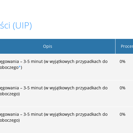
ści (UIP)
Opis
Proce
ięgowania – 3-5 minut (w wyjątkowych przypadkach do
0
%
roboczego
*
)
ięgowania – 3-5 minut (w wyjątkowych przypadkach do
0
%
roboczego)
ięgowania – 3-5 minut (w wyjątkowych przypadkach do
0
%
roboczego)