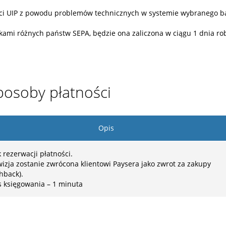
ści UIP z powodu problemów technicznych w systemie wybranego ban
ami różnych państw SEPA, będzie ona zaliczona w ciągu 1 dnia ro
posoby płatności
Opis
 rezerwacji płatności.
izja zostanie zwrócona klientowi Paysera jako zwrot za zakupy
hback).
s księgowania – 1 minuta