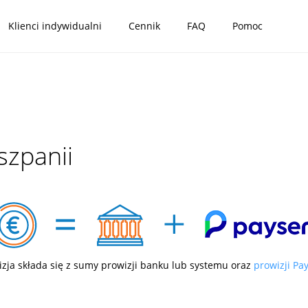
Klienci indywidualni
Cennik
FAQ
Pomoc
szpanii
izja składa się z sumy prowizji banku lub systemu oraz
prowizji Pa