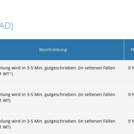
ZAD)
Beschreibung
P
hlung wird in 3-5 Min. gutgeschrieben. (in seltenen Fällen
0
 1 WT
*
)
hlung wird in 3-5 Min. gutgeschrieben. (in seltenen Fällen
0
 1 WT)
hlung wird in 3-5 Min. gutgeschrieben. (in seltenen Fällen
0
 1 WT)