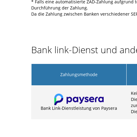
* Falls eine automatisierte ZAD-Zahlung aufgrund 
Durchführung der Zahlung.
Da die Zahlung zwischen Banken verschiedener SEPA
Bank link-Dienst und an
Zahlungsmethode
Ke
Di
zu
Bank Link-Dienstleistung von Paysera
Di