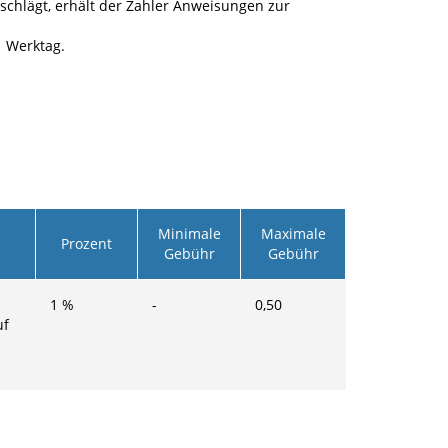
schlägt, erhält der Zahler Anweisungen zur
1 Werktag.
Minimale
Maximale
Prozent
Gebühr
Gebühr
1
%
-
0,50
uf