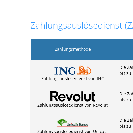
Zahlungsauslösedienst (
Zahlungsmethode
Die Za
bis zu
Zahlungsauslösedienst von ING
Die Za
bis zu
Zahlungsauslösedienst von Revolut
Die Za
bis zu
Zahlungsauslösedienst von Unicaja