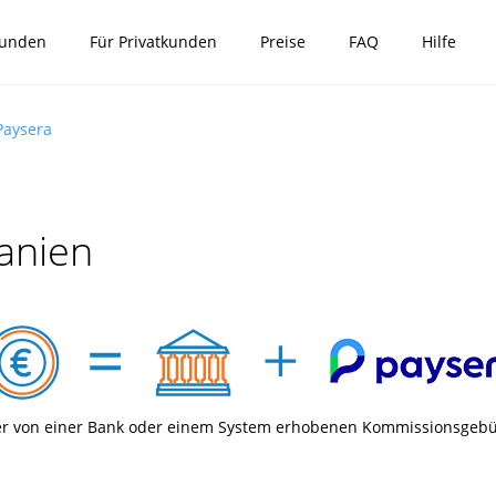
kunden
Für Privatkunden
Preise
FAQ
Hilfe
Paysera
anien
er von einer Bank oder einem System erhobenen Kommissionsgeb