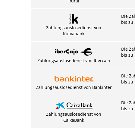
Rural
Die Za
bis zu
Zahlungsauslösedienst von
Kutxabank
Die Za
bis zu
Zahlungsauslösedienst von Ibercaja
Die Za
bis zu
Zahlungsauslösedienst von Bankinter
Die Za
bis zu
Zahlungsauslösedienst von
CaixaBank