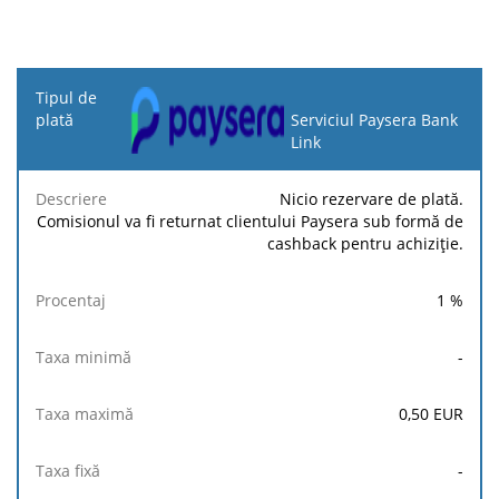
Tipul
de
Serviciul Paysera Bank
plată
Link
Taxa
Taxa
Taxa
Nicio rezervare de plată.
Descriere
Procentaj
minimă
maximă
fixă
Comisionul va fi returnat clientului Paysera sub formă de
cashback pentru achiziție.
1
%
-
0,50
EUR
-