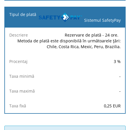
Sistemul SafetyPay
Rezervare de plată - 24 ore.
Metoda de plată este disponibilă în următoarele țări:
Chile, Costa Rica, Mexic, Peru, Brazilia.
3
%
-
-
0,25
EUR