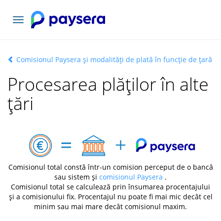
Comutați
navigarea
Comisionul Paysera și modalități de plată în funcție de țară
Procesarea plăților în alte
țări
Comisionul total constă într-un comision perceput de o bancă
sau sistem și
comisionul Paysera
.
Comisionul total se calculează prin însumarea procentajului
și a comisionului fix. Procentajul nu poate fi mai mic decât cel
minim sau mai mare decât comisionul maxim.