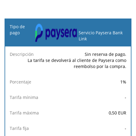
Tipo
de
Servicio Paysera Bank
pago
Link
Tarifa
Tarifa
Tarif
Sin reserva de pago.
Descripción
Porcentaje
mínima
máxima
fija
La tarifa se devolverá al cliente de Paysera como
reembolso por la compra.
1
%
-
0,50
EUR
-