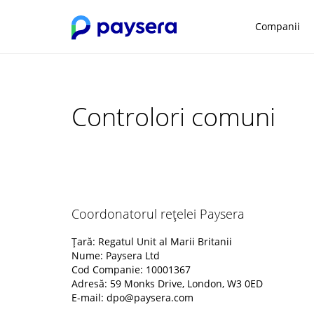
Companii
Controlori comuni
Coordonatorul rețelei Paysera
Țară: Regatul Unit al Marii Britanii
Nume: Paysera Ltd
Cod Companie: 10001367
Adresă: 59 Monks Drive, London, W3 0ED
E-mail:
dpo@paysera.com