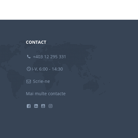
CONTACT
+403 12 295 331
I-V, 6:00 - 14:30
Scrie-ne
Mai multe contacte