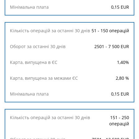
останні
0,15
EUR
30
днів
51 - 150 операцій
Карта,
випущена
в
2501 - 7 500 EUR
ЄС
1,40
%
Карта,
випущена
за
2,80
%
межами
ЄС
0,15
EUR
Мінімальна
плата
151 - 250
операцій