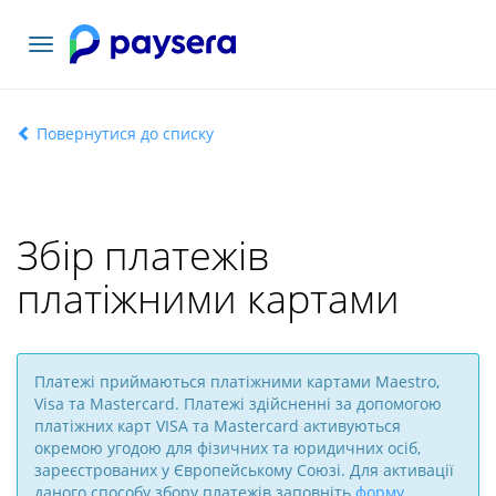
Переключити
навігацію
Повернутися до списку
Збір платежів
платіжними картами
Платежі приймаються платіжними картами Maestro,
Visa та Mastercard. Платежі здійсненні за допомогою
платіжних карт VISA та Mastercard активуються
окремою угодою для фізичних та юридичних осіб,
зареєстрованих у Європейському Союзі. Для активації
даного способу збору платежів заповніть
форму