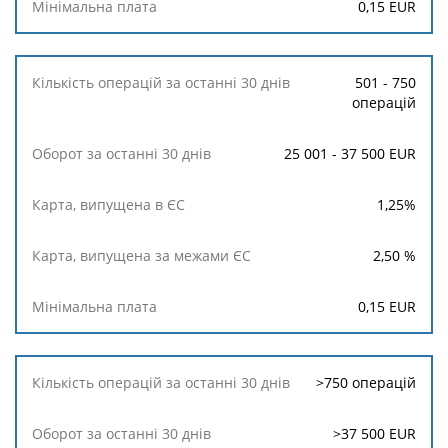
0,15
EUR
501 - 750
операцій
25 001 - 37 500 EUR
1,25
%
2,50
%
0,15
EUR
>750 операцій
>37 500 EUR