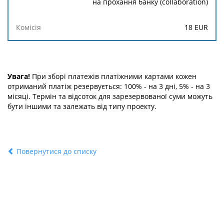
на прохання банку (collaboration)
18 EUR
Увага!
При зборі платежів платіжними картами кожен
отриманий платіж резервується: 100% - на 3 дні, 5% - на 3
місяці. Термін та відсоток для зарезервованої суми можуть
бути іншими та залежать від типу проекту.
Повернутися до списку