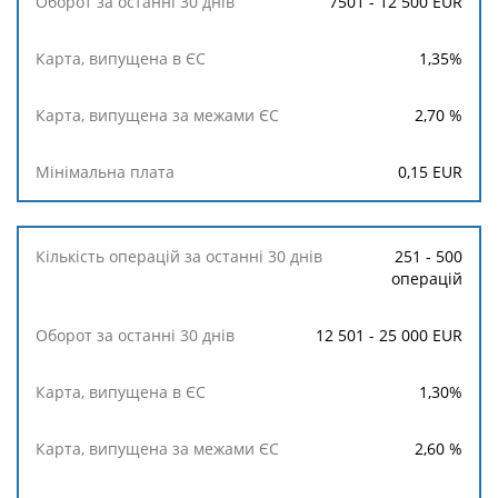
7501 - 12 500 EUR
1,35
%
2,70
%
0,15
EUR
251 - 500
операцій
12 501 - 25 000 EUR
1,30
%
2,60
%