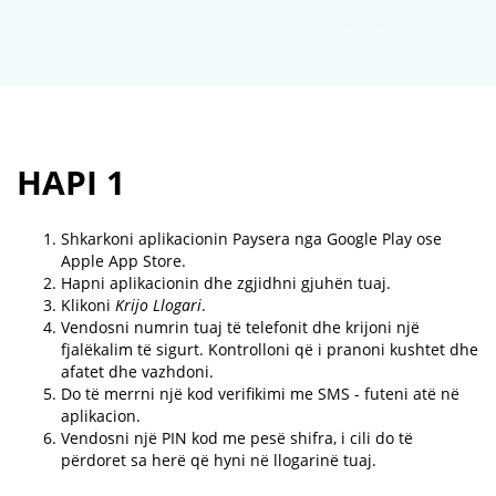
HAPI 1
Shkarkoni aplikacionin Paysera nga Google Play ose
Apple App Store.
Hapni aplikacionin dhe zgjidhni gjuhën tuaj.
Klikoni
Krijo Llogari
.
Vendosni numrin tuaj të telefonit dhe krijoni një
fjalëkalim të sigurt. Kontrolloni që i pranoni kushtet dhe
afatet dhe vazhdoni.
Do të merrni një kod verifikimi me SMS - futeni atë në
aplikacion.
Vendosni një PIN kod me pesë shifra, i cili do të
përdoret sa herë që hyni në llogarinë tuaj.