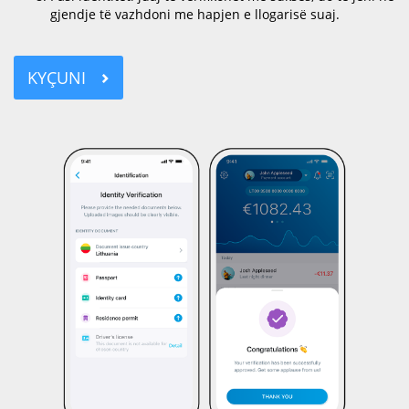
gjendje të vazhdoni me hapjen e llogarisë suaj.
KYÇUNI