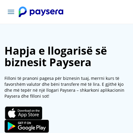
Navigacioni
toggle
Hapja e llogarisë së
biznesit Paysera
Filloni të pranoni pagesa për biznesin tuaj, merrni kurs të
favorshëm valutor dhe bëni transfere më të lira. E gjithë kjo
dhe më tepër në një llogari Paysera – shkarkoni aplikacionin
Paysera dhe filloni sot!